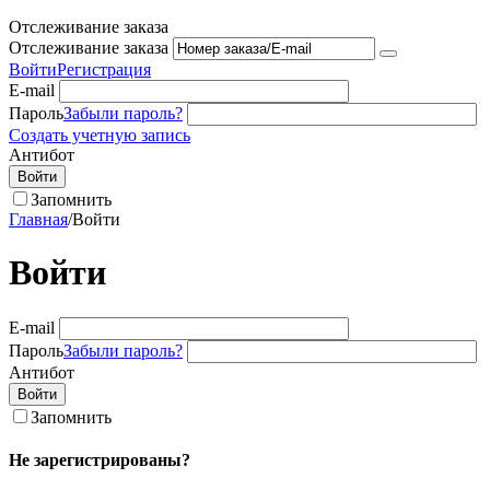
Отслеживание заказа
Отслеживание заказа
Войти
Регистрация
E-mail
Пароль
Забыли пароль?
Создать учетную запись
Антибот
Войти
Запомнить
Главная
/
Войти
Войти
E-mail
Пароль
Забыли пароль?
Антибот
Войти
Запомнить
Не зарегистрированы?