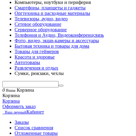
Компьютеры, ноутбуки и периферия
Смартфоны, планшеты и гаджеты
Оргтехника и расходные материалы
Телевизоры, аудио, видео
Сетевое оборудование
Серверное оборудование
Телефония и Аудио, Видеоконференцсвязь
Фото, видео, экшн-камеры и аксессуары
Бытовая техника и товары для дома
Товары для геймеров
Красота и здоровье
Автотовары
Развлечения и отдых
Сумки, рюкзаки, чехлы
0
Корзина
Ваша
Корзина
Корзина
Оформить заказ
Кабинет
Ваш личный
Заказы
Список сравнения
Отложенные товары