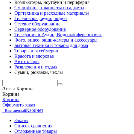
Компьютеры, ноутбуки и периферия
Смартфоны, планшеты и гаджеты
Оргтехника и расходные материалы
Телевизоры, аудио, видео
Сетевое оборудование
Серверное оборудование
Телефония и Аудио, Видеоконференцсвязь
Фото, видео, экшн-камеры и аксессуары
Бытовая техника и товары для дома
Товары для геймеров
Красота и здоровье
Автотовары
Развлечения и отдых
Сумки, рюкзаки, чехлы
0
Корзина
Ваша
Корзина
Корзина
Оформить заказ
Кабинет
Ваш личный
Заказы
Список сравнения
Отложенные товары