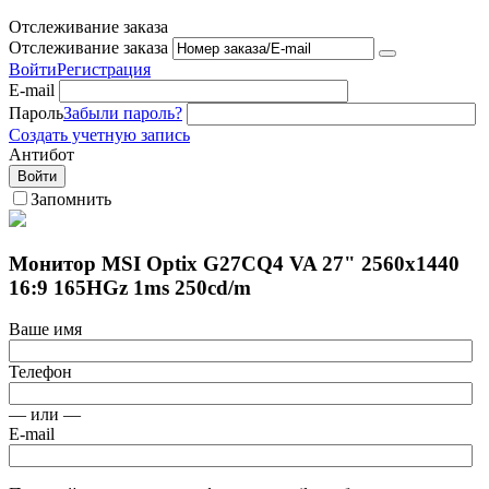
Отслеживание заказа
Отслеживание заказа
Войти
Регистрация
E-mail
Пароль
Забыли пароль?
Создать учетную запись
Антибот
Войти
Запомнить
Монитор MSI Optix G27CQ4 VA 27" 2560x1440
16:9 165HGz 1ms 250cd/m
Ваше имя
Телефон
— или —
E-mail