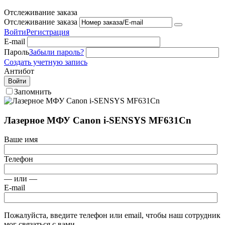
Отслеживание заказа
Отслеживание заказа
Войти
Регистрация
E-mail
Пароль
Забыли пароль?
Создать учетную запись
Антибот
Войти
Запомнить
Лазерное МФУ Canon i-SENSYS MF631Cn
Ваше имя
Телефон
— или —
E-mail
Пожалуйста, введите телефон или email, чтобы наш сотрудник
мог связаться с вами