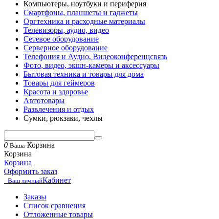
Компьютеры, ноутбуки и периферия
Смартфоны, планшеты и гаджеты
Оргтехника и расходные материалы
Телевизоры, аудио, видео
Сетевое оборудование
Серверное оборудование
Телефония и Аудио, Видеоконференцсвязь
Фото, видео, экшн-камеры и аксессуары
Бытовая техника и товары для дома
Товары для геймеров
Красота и здоровье
Автотовары
Развлечения и отдых
Сумки, рюкзаки, чехлы
0
Корзина
Ваша
Корзина
Корзина
Оформить заказ
Кабинет
Ваш личный
Заказы
Список сравнения
Отложенные товары