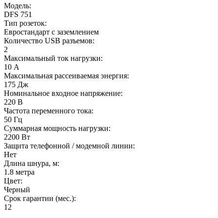
Модель:
DFS 751
Тип розеток:
Евростандарт с заземлением
Количество USB разъемов:
2
Максимальный ток нагрузки:
10 А
Максимальная рассеиваемая энергия:
175 Дж
Номинальное входное напряжение:
220 В
Частота переменного тока:
50 Гц
Суммарная мощность нагрузки:
2200 Вт
Защита телефонной / модемной линии:
Нет
Длина шнура, м:
1.8 метра
Цвет:
Черный
Срок гарантии (мес.):
12