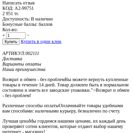
Написать отзыв
КОД:
A2-99751
2 951
тг.
Доступность:
В наличии
Бонусные баллы:
баллов
Кол-во:
+
−
Купить в один клик
Купить
АРТИКУЛ:
002111
Доставка
Варианты оплаты
Наши преимушества
Возврат и обмен - без проблем
Вы можете вернуть купленные
товары в течение 14 дней. Товар должнен быть в нормальном
состоянии и иметь все заводские упаковки.">Возврат и обмен
- без проблем!
Различные способы оплаты
Оплачивайте товары удобными
вам способами: наличными курьеру, безналично по счету.
Лучшая цена
Мы гордимся нашими ценами, их каждый день
проверяют сотни клиентов, которые отдают выбор нашему
интернет - магазину!