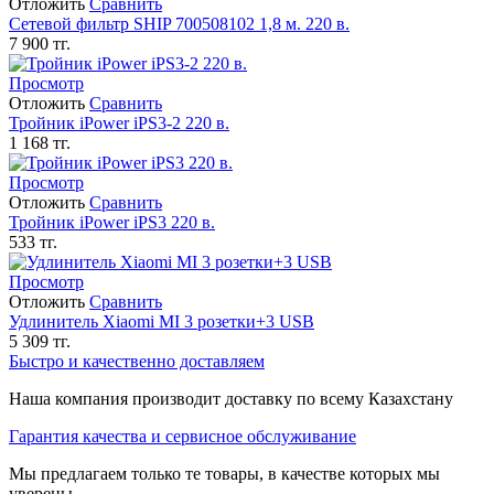
Отложить
Сравнить
Сетевой фильтр SHIP 700508102 1,8 м. 220 в.
7 900
тг.
Просмотр
Отложить
Сравнить
Тройник iPower iPS3-2 220 в.
1 168
тг.
Просмотр
Отложить
Сравнить
Тройник iPower iPS3 220 в.
533
тг.
Просмотр
Отложить
Сравнить
Удлинитель Xiaomi MI 3 розетки+3 USB
5 309
тг.
Быстро и качественно доставляем
Наша компания производит доставку по всему Казахстану
Гарантия качества и сервисное обслуживание
Мы предлагаем только те товары, в качестве которых мы
уверены