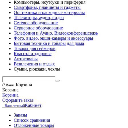
Компьютеры, ноутбуки и периферия
Смартфоны, планшеты и гаджеты
Оргтехника и расходные материалы
Телевизоры, аудио, видео
Сетевое оборудование
Серверное оборудование
Телефония и Аудио, Видеоконференцсвязь
Фото, видео, экшн-камеры и аксессуары
Бытовая техника и товары для дома
Товары для геймеров
Красота и здоровье
Автотовары
Развлечения и отдых
Сумки, рюкзаки, чехлы
0
Корзина
Ваша
Корзина
Корзина
Оформить заказ
Кабинет
Ваш личный
Заказы
Список сравнения
Отложенные товары