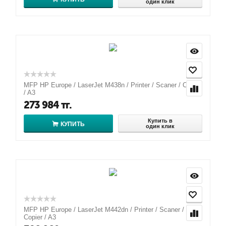
один клик
MFP HP Europe / LaserJet M438n / Printer / Scaner / Copier
/ A3
273 984
тг.
Купить в
КУПИТЬ
один клик
MFP HP Europe / LaserJet M442dn / Printer / Scaner /
Copier / A3