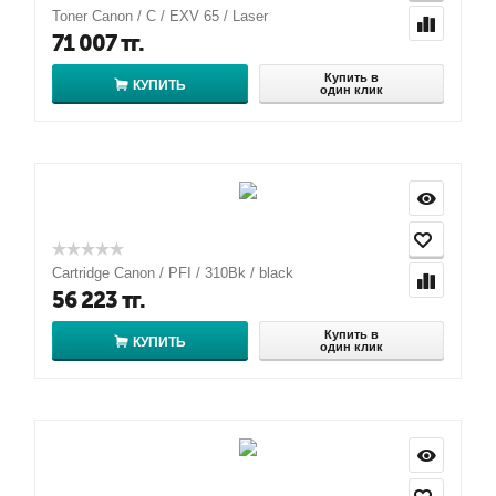
Toner Canon / C / EXV 65 / Laser
71 007
тг.
Купить в
КУПИТЬ
один клик
Cartridge Canon / PFI / 310Bk / black
56 223
тг.
Купить в
КУПИТЬ
один клик