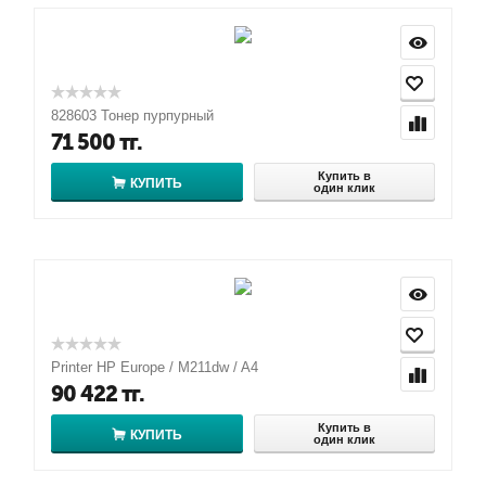
828603 Тонер пурпурный
71 500
тг.
Купить в
КУПИТЬ
один клик
Printer HP Europe / M211dw / A4
90 422
тг.
Купить в
КУПИТЬ
один клик