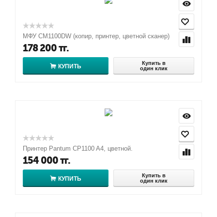
МФУ CM1100DW (копир, принтер, цветной сканер)
178 200
тг.
Купить в
КУПИТЬ
один клик
Принтер Pantum CP1100 A4, цветной.
154 000
тг.
Купить в
КУПИТЬ
один клик