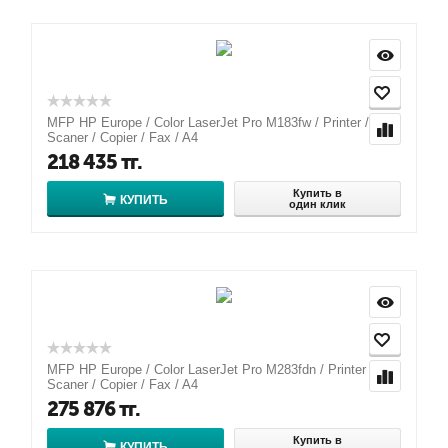
MFP HP Europe / Color LaserJet Pro M183fw / Printer /
Scaner / Copier / Fax / A4
218 435
тг.
Купить в
КУПИТЬ
один клик
MFP HP Europe / Color LaserJet Pro M283fdn / Printer /
Scaner / Copier / Fax / A4
275 876
тг.
Купить в
КУПИТЬ