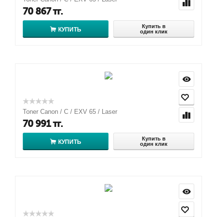
70 867
тг.
Купить в
КУПИТЬ
один клик
Toner Canon / C / EXV 65 / Laser
70 991
тг.
Купить в
КУПИТЬ
один клик