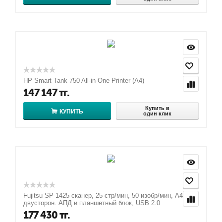
HP Smart Tank 750 All-in-One Printer (A4)
147 147
тг.
Купить в
КУПИТЬ
один клик
Fujitsu SP-1425 сканер, 25 стр/мин, 50 изобр/мин, А4,
двусторон. АПД и планшетный блок, USB 2.0
177 430
тг.