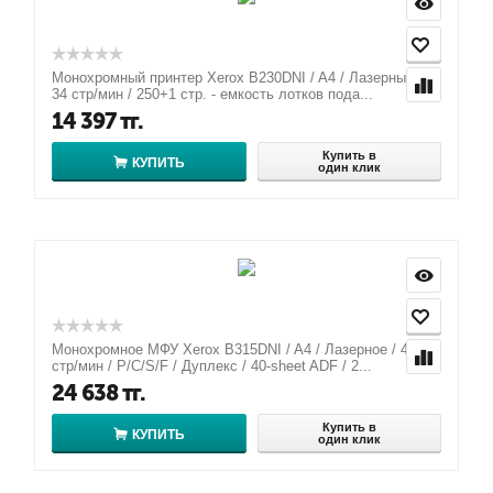
Монохромный принтер Xerox B230DNI / A4 / Лазерный /
34 стр/мин / 250+1 стр. - емкость лотков пода...
14 397
тг.
Купить в
КУПИТЬ
один клик
Монохромное МФУ Xerox B315DNI / A4 / Лазерное / 42
стр/мин / P/C/S/F / Дуплекс / 40-sheet ADF / 2...
24 638
тг.
Купить в
КУПИТЬ
один клик