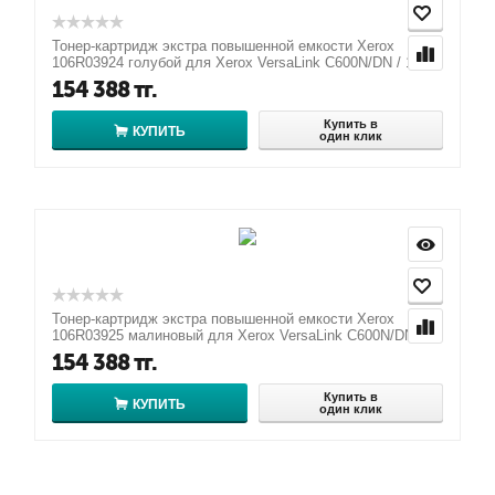
Тонер-картридж экстра повышенной емкости Xerox
106R03924 голубой для Xerox VersaLink C600N/DN / 1...
154 388
тг.
Купить в
КУПИТЬ
один клик
Тонер-картридж экстра повышенной емкости Xerox
106R03925 малиновый для Xerox VersaLink C600N/DN /...
154 388
тг.
Купить в
КУПИТЬ
один клик