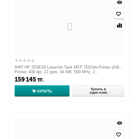
МФУ HP 2R3E3A LaserJet Tank MFP 2502dw Printer (A4) ,
Printer, 600 dpi, 22 ppm, 64 MB, 500 MHz, 2...
159 145
тг.
Купить в
КУПИТЬ
один клик