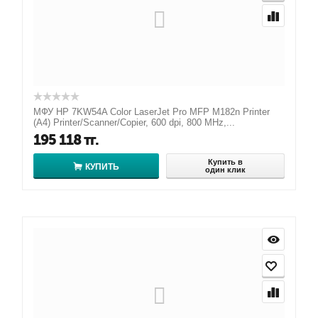
МФУ HP 7KW54A Color LaserJet Pro MFP M182n Printer
(A4) Printer/Scanner/Copier, 600 dpi, 800 MHz,...
195 118
тг.
Купить в
КУПИТЬ
один клик