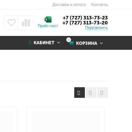
Доставка и оплата
Контакты
+7 (727) 313-73-23
+7 (727) 313-73-20
Прайс-лист
Перезвонить
0
КАБИНЕТ
КОРЗИНА