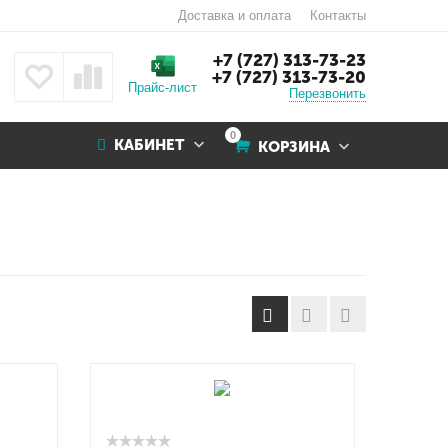
Доставка и оплата
Контакты
+7 (727) 313-73-23
+7 (727) 313-73-20
Прайс-лист
Перезвонить
0
КАБИНЕТ
КОРЗИНА