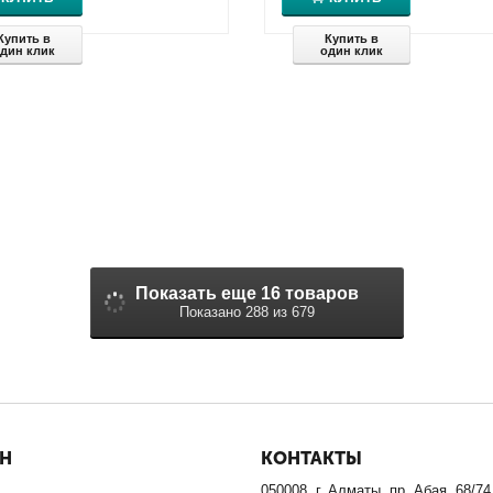
Купить в
Купить в
дин клик
один клик
Показать еще 16 товаров
Показано 288 из 679
ИН
КОНТАКТЫ
050008, г. Алматы, пр. Абая, 68/74