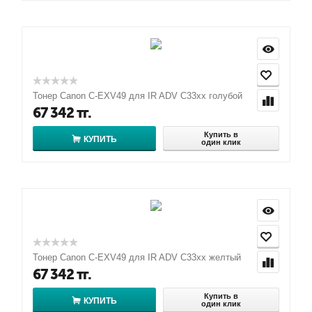
Тонер Canon C-EXV49 для IR ADV C33xx голубой
67 342
тг.
Купить в
КУПИТЬ
один клик
Тонер Canon C-EXV49 для IR ADV C33xx желтый
67 342
тг.
Купить в
КУПИТЬ
один клик