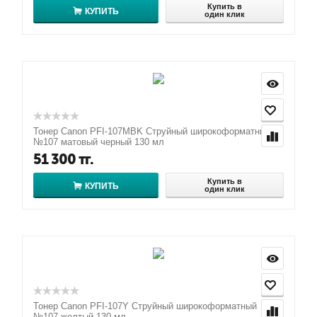
Купить в
КУПИТЬ
один клик
Тонер Canon PFI-107MBK Струйный широкоформатный
№107 матовый черный 130 мл
51 300
тг.
Купить в
КУПИТЬ
один клик
Тонер Canon PFI-107Y Струйный широкоформатный
№107 желтый 130 мл