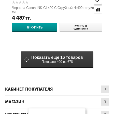
Чернила Canon INK GI-490 C Струйный №490 голубой 70
мл
4 487
тг.
Купить в
КУПИТЬ
один клик
Показать еще 16 товаров
Показано 400 из 678
КАБИНЕТ ПОКУПАТЕЛЯ
МАГАЗИН