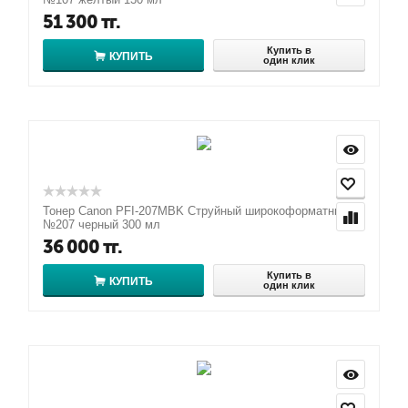
51 300
тг.
Купить в
КУПИТЬ
один клик
Тонер Canon PFI-207MBK Струйный широкоформатный
№207 черный 300 мл
36 000
тг.
Купить в
КУПИТЬ
один клик