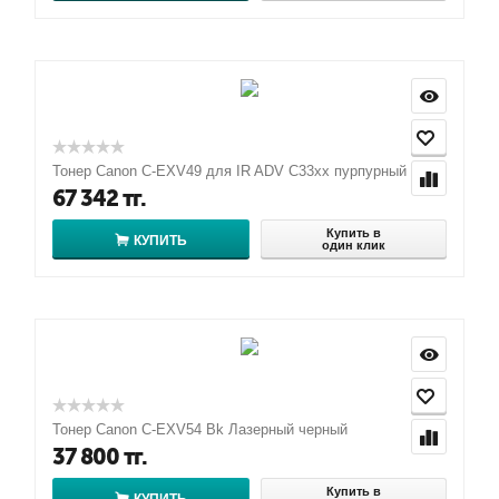
Тонер Canon C-EXV49 для IR ADV C33xx пурпурный
67 342
тг.
Купить в
КУПИТЬ
один клик
Тонер Canon C-EXV54 Bk Лазерный черный
37 800
тг.
Купить в