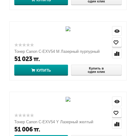
КУПИТЬ
один клик
Тонер Canon C-EXV54 M Лазерный пурпурный
51 023
тг.
Купить в
КУПИТЬ
один клик
Тонер Canon C-EXV54 Y Лазерный желтый
51 006
тг.