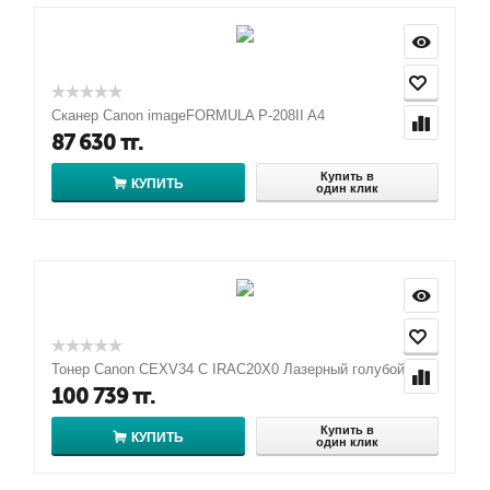
Сканер Canon imageFORMULA P-208II A4
87 630
тг.
Купить в
КУПИТЬ
один клик
Тонер Canon CEXV34 C IRAC20X0 Лазерный голубой
100 739
тг.
Купить в
КУПИТЬ
один клик