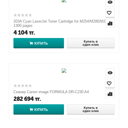
203A Cyan LaserJet Toner Cartridge for M254/M280/M281,
1300 pages
4 104
тг.
Купить в
КУПИТЬ
один клик
Сканер Canon image FORMULA DR-C230 A4
282 694
тг.
Купить в
КУПИТЬ
один клик