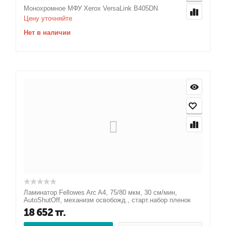
Монохромное МФУ Xerox VersaLink B405DN
Цену уточняйте
Нет в наличии
Ламинатор Fellowes Arc A4, 75/80 мкм, 30 см/мин,
AutoShutOff, механизм освобожд., старт.набор пленок
18 652
тг.