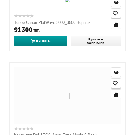
Тонер Canon PlotWave 3000_3500 Черный
91 300
тг.
Купить в
КУПИТЬ
один клик