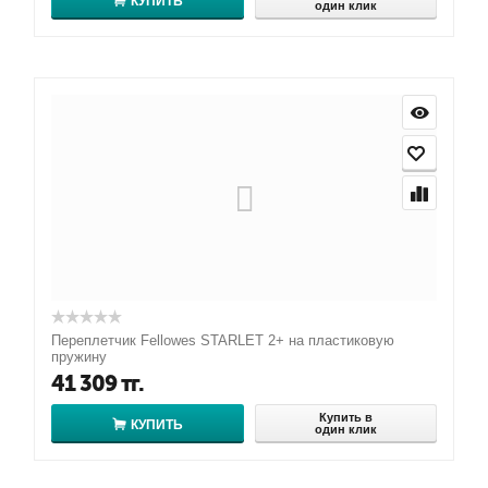
КУПИТЬ
один клик
Переплетчик Fellowes STARLET 2+ на пластиковую
пружину
41 309
тг.
Купить в
КУПИТЬ
один клик