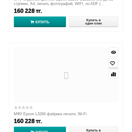
стр/мин, А4, печать фотографий, WIFI, no ADF (...
160 228
тг.
Купить в
КУПИТЬ
один клик
МФУ Epson L3266 фабрика печати, Wi-Fi
160 228
тг.
Купить в