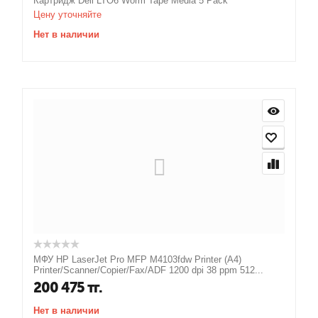
Картридж Dell LTO6 Worm Tape Media 5 Pack
Цену уточняйте
Нет в наличии
МФУ HP LaserJet Pro MFP M4103fdw Printer (A4)
Printer/Scanner/Copier/Fax/ADF 1200 dpi 38 ppm 512...
200 475
тг.
Нет в наличии