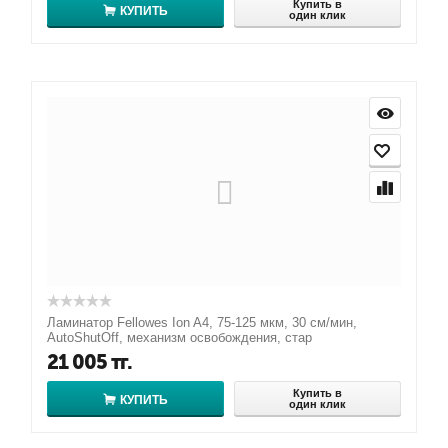
Купить в
КУПИТЬ
один клик
Ламинатор Fellowes Ion A4, 75-125 мкм, 30 см/мин,
AutoShutOff, механизм освобождения, стар
21 005
тг.
Купить в
КУПИТЬ
один клик