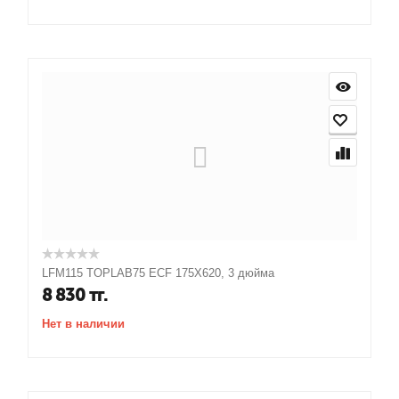
LFM115 TOPLAB75 ECF 175X620, 3 дюйма
8 830
тг.
Нет в наличии