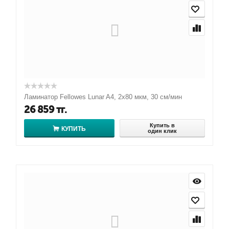
Ламинатор Fellowes Lunar A4, 2х80 мкм, 30 см/мин
26 859
тг.
Купить в
КУПИТЬ
один клик