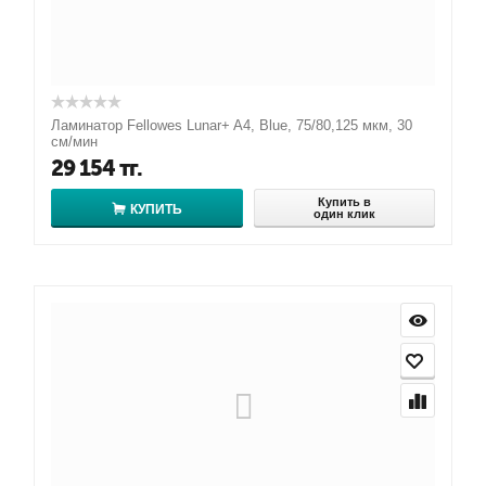
Ламинатор Fellowes Lunar+ A4, Blue, 75/80,125 мкм, 30
см/мин
29 154
тг.
Купить в
КУПИТЬ
один клик