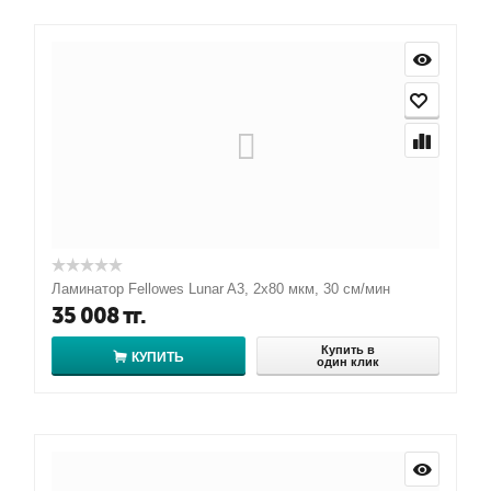
Ламинатор Fellowes Lunar A3, 2х80 мкм, 30 см/мин
35 008
тг.
Купить в
КУПИТЬ
один клик