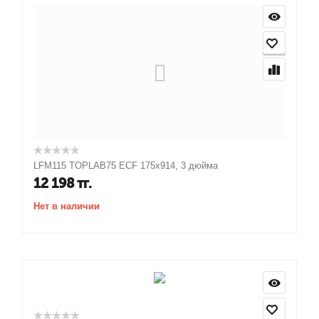
LFM115 TOPLAB75 ECF 175x914, 3 дюйма
12 198
тг.
Нет в наличии