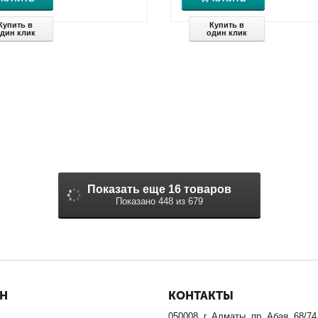
Купить в
Купить в
дин клик
один клик
Показать еще 16 товаров
Показано 448 из 679
ИН
КОНТАКТЫ
050008, г. Алматы, пр. Абая, 68/74