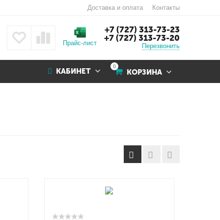
Доставка и оплата
Контакты
+7 (727) 313-73-23
+7 (727) 313-73-20
Прайс-лист
Перезвонить
0
КАБИНЕТ
КОРЗИНА