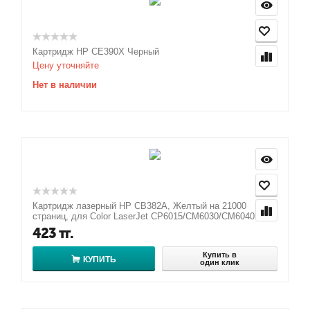
Картридж HP CE390X Черный
Цену уточняйте
Нет в наличии
Картридж лазерный HP CB382A, Желтый на 21000
страниц, для Color LaserJet CP6015/CM6030/CM6040
423
тг.
Купить в
КУПИТЬ
один клик