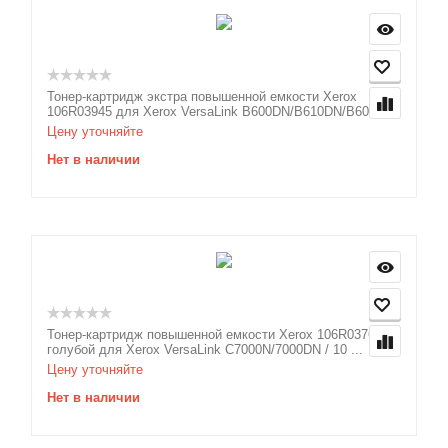
Тонер-картридж экстра повышенной емкости Xerox
106R03945 для Xerox VersaLink B600DN/B610DN/B605S/...
Цену уточняйте
Нет в наличии
Тонер-картридж повышенной емкости Xerox 106R03768
голубой для Xerox VersaLink C7000N/7000DN / 10 ...
Цену уточняйте
Нет в наличии