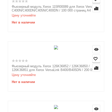
Фьюзерный модуль Xerox 115R00089 для Xerox VersaLink
C400N/C400DN/C405N/C400DN / 100 000 страниц А4
Цену уточняйте
Нет в наличии
Фьюзерный модуль Xerox 126K36852 / 126K36850 /
126K36851 для Xerox VersaLink B400/B405DN / 200 00...
Цену уточняйте
Нет в наличии