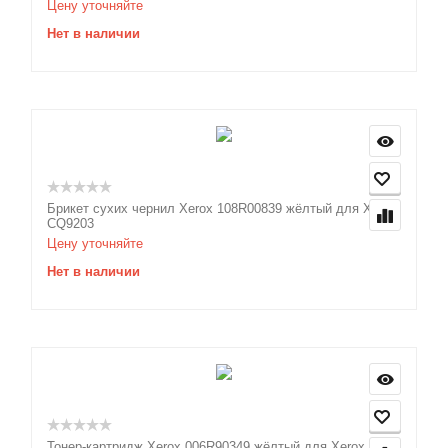
Цену уточняйте
Нет в наличии
Брикет сухих чернил Xerox 108R00839 жёлтый для Xerox
CQ9203
Цену уточняйте
Нет в наличии
Тонер-картридж Xerox 006R90349 жёлтый для Xerox