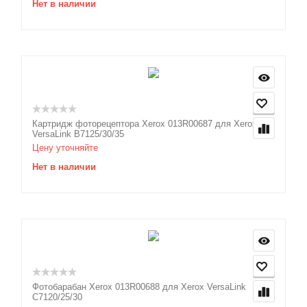
Нет в наличии
Картридж фоторецептора Xerox 013R00687 для Xerox
VersaLink B7125/30/35
Цену уточняйте
Нет в наличии
Фотобарабан Xerox 013R00688 для Xerox VersaLink
C7120/25/30