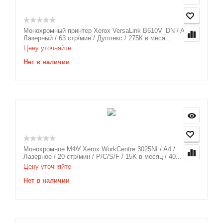
Монохромный принтер Xerox VersaLink B610V_DN / A4 /
Лазерный / 63 стр/мин / Дуплекс / 275К в меся...
Цену уточняйте
Нет в наличии
Монохромное МФУ Xerox WorkCentre 3025NI / A4 /
Лазерное / 20 стр/мин / P/C/S/F / 15K в месяц / 40...
Цену уточняйте
Нет в наличии