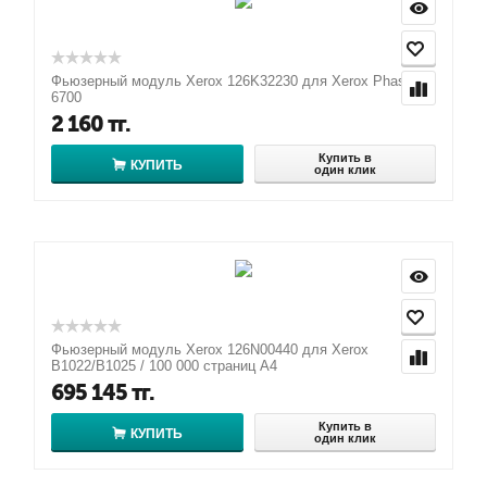
Фьюзерный модуль Xerox 126K32230 для Xerox Phaser
6700
2 160
тг.
Купить в
КУПИТЬ
один клик
Фьюзерный модуль Xerox 126N00440 для Xerox
B1022/B1025 / 100 000 страниц А4
695 145
тг.
Купить в
КУПИТЬ
один клик