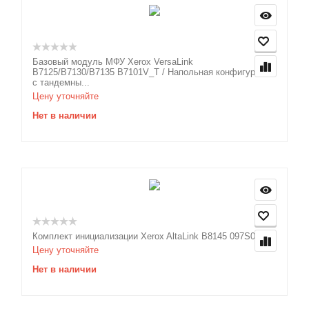
Базовый модуль МФУ Xerox VersaLink
B7125/B7130/B7135 B7101V_T / Напольная конфигурация
с тандемны...
Цену уточняйте
Нет в наличии
Комплект инициализации Xerox AltaLink B8145 097S05091
Цену уточняйте
Нет в наличии