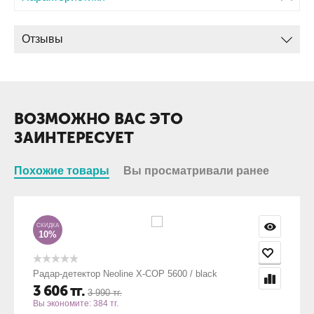
Отзывы
ВОЗМОЖНО ВАС ЭТО
ЗАИНТЕРЕСУЕТ
Похожие товары
Вы просматривали ранее
СКИДКА
10%
Радар-детектор Neoline X-COP 5600 / black
3 606
тг.
3 990
тг.
Вы экономите:
384
тг.