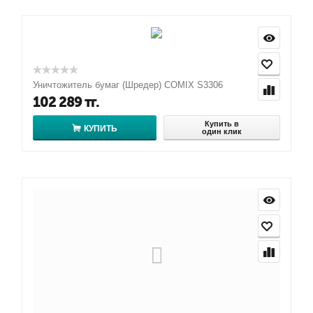
Уничтожитель бумаг (Шредер) COMIX S3306
102 289
тг.
Купить в
КУПИТЬ
один клик