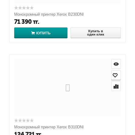
Монохромный принтер Xerox B230DNI
71 390
тг.
Купить в
КУПИТЬ
один клик
Монохромный принтер Xerox B310DNI
124 721
тг.