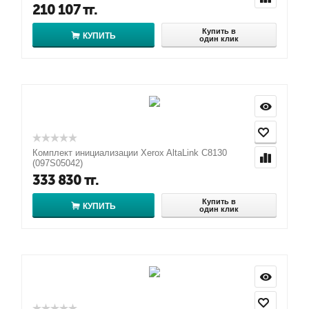
210 107
тг.
Купить в
КУПИТЬ
один клик
Комплект инициализации Xerox AltaLink C8130
(097S05042)
333 830
тг.
Купить в
КУПИТЬ
один клик