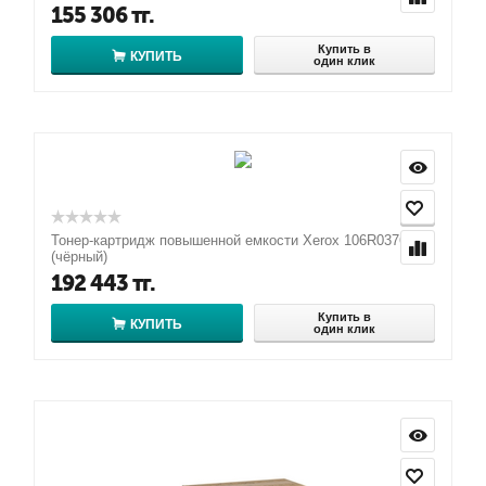
155 306
тг.
Купить в
КУПИТЬ
один клик
Тонер-картридж повышенной емкости Xerox 106R03765
(чёрный)
192 443
тг.
Купить в
КУПИТЬ
один клик