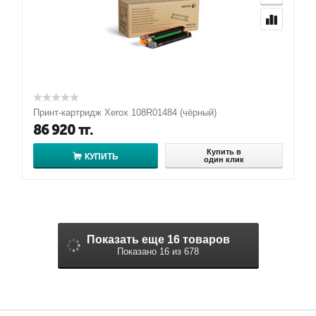
Принт-картридж Xerox 108R01484 (чёрный)
86 920
тг.
Купить в
КУПИТЬ
один клик
Показать еще 16 товаров
Показано 16 из 678