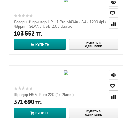
Лазерный принтер HP LJ Pro M404n / A4 / 1200 dpi /
48ppm / GLAN / USB 2.0 / duplex
103 552
тг.
Купить в
КУПИТЬ
один клик
Шредер HSM Pure 220 (4x 25mm)
371 690
тг.
Купить в
КУПИТЬ
один клик