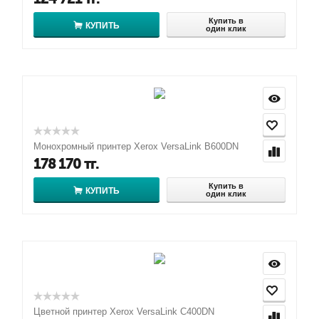
Купить в
КУПИТЬ
один клик
Монохромный принтер Xerox VersaLink B600DN
178 170
тг.
Купить в
КУПИТЬ
один клик
Цветной принтер Xerox VersaLink C400DN