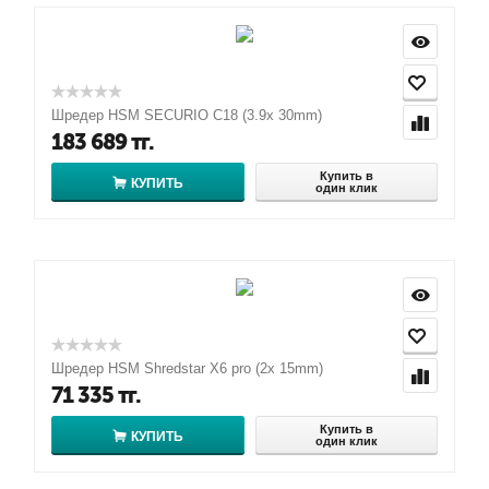
Шредер HSM SECURIO C18 (3.9x 30mm)
183 689
тг.
Купить в
КУПИТЬ
один клик
Шредер HSM Shredstar X6 pro (2x 15mm)
71 335
тг.
Купить в
КУПИТЬ
один клик