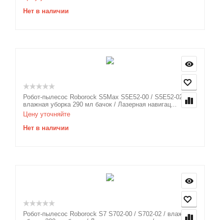
Нет в наличии
Робот-пылесос Roborock S5Max S5E52-00 / S5E52-02 /
влажная уборка 290 мл бачок / Лазерная навигац...
Цену уточняйте
Нет в наличии
Робот-пылесос Roborock S7 S702-00 / S702-02 / влажная