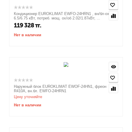
Кондиционер EUROKLIMAT EWFO-24HRN1 , вн/бл-ох/об
6.5/6.75 кВт, потреб. мощ. ох/об 2.02/1.87кВт, ...
119 328
тг.
Нет в наличии
Наружный блок EUROKLIMAT EWOF-24HN1, фреон
R410A, вн.бл. EWFO-24HRN1
Цену уточняйте
Нет в наличии