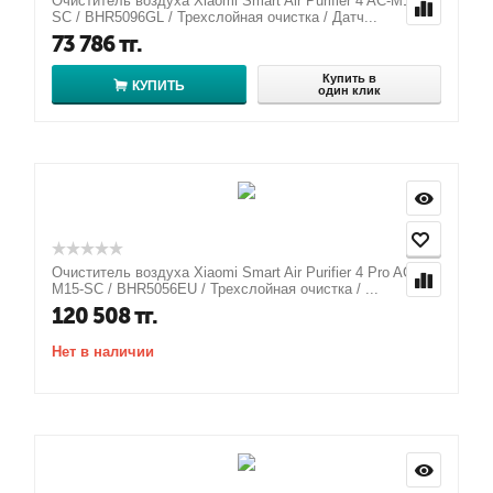
Очиститель воздуха Xiaomi Smart Air Purifier 4 AC-M16-
SC / BHR5096GL / Трехслойная очистка / Датч...
73 786
тг.
Купить в
КУПИТЬ
один клик
Очиститель воздуха Xiaomi Smart Air Purifier 4 Pro AC-
M15-SC / BHR5056EU / Трехслойная очистка / ...
120 508
тг.
Нет в наличии