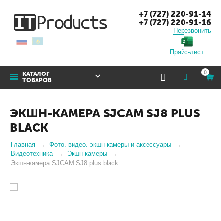
+7 (727) 220-91-14
+7 (727) 220-91-16
Перезвонить
Прайс-лист
0
КАТАЛОГ
ТОВАРОВ
ЭКШН-КАМЕРА SJCAM SJ8 PLUS
BLACK
Главная
Фото, видео, экшн-камеры и аксессуары
Видеотехника
Экшн-камеры
Экшн-камера SJCAM SJ8 plus black