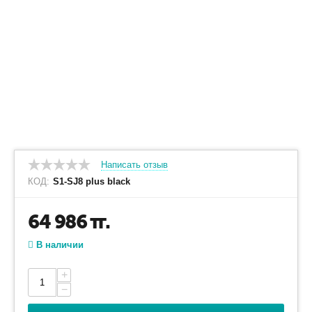
Написать отзыв
КОД:
S1-SJ8 plus black
64 986
тг.
В наличии
+
−