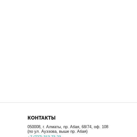
КОНТАКТЫ
050008, г. Алматы, пр. Абая, 68/74, оф. 108
(по ул. Ауэзова, выше пр. Абая)