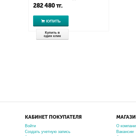
UHD for 12th Gen Intel®
282 480
тг.
КУПИТЬ
Купить в
один клик
КАБИНЕТ ПОКУПАТЕЛЯ
МАГАЗ
Войти
О компани
Создать учетную запись
Вакансии