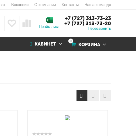
рат
Вакансии
О компании
Контакты
Наша команда
+7 (727) 313-73-23
+7 (727) 313-73-20
Прайс-лист
Перезвонить
0
КАБИНЕТ
КОРЗИНА