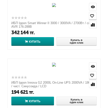
ИБП Ippon Smart Winner II 3000 / 3000VA / 2700Вт / син. /
AVR 176-288В
342 144
тг.
Купить в
КУПИТЬ
один клик
ИБП Ippon Innova G2 2000L On-Line UPS 2000VA / 1800Вт
/ чист. Синусоида / LCD
194 621
тг.
Купить в
КУПИТЬ
один клик