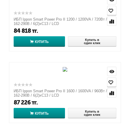
ИБП Ippon Smart Power Pro II 1200 / 1200VA / 720Вт / AVR
162-290В / 6(2)хС13 / LCD
84 818
тг.
Купить в
КУПИТЬ
один клик
ИБП Ippon Smart Power Pro II 1600 / 1600VA / 960Вт / AVR
162-290В / 6(2)хС13 / LCD
87 226
тг.
Купить в
КУПИТЬ
один клик