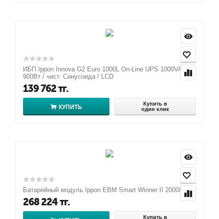
ИБП Ippon Innova G2 Euro 1000L On-Line UPS 1000VA /
900Вт / чист. Синусоида / LCD
139 762
тг.
Купить в
КУПИТЬ
один клик
Батарейный модуль Ippon EBM Smart Winner II 2000/3000
268 224
тг.
Купить в