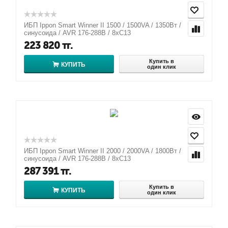
ИБП Ippon Smart Winner II 1500 / 1500VA / 1350Вт /
синусоида / AVR 176-288В / 8xC13
223 820
тг.
Купить в
КУПИТЬ
один клик
ИБП Ippon Smart Winner II 2000 / 2000VA / 1800Вт /
синусоида / AVR 176-288В / 8xC13
287 391
тг.
Купить в
КУПИТЬ
один клик