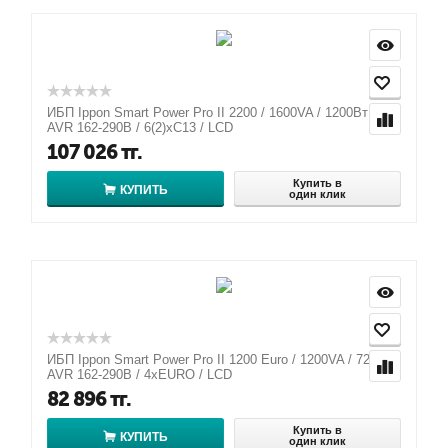
ИБП Ippon Smart Power Pro II 2200 / 1600VA / 1200Вт /
AVR 162-290В / 6(2)хС13 / LCD
107 026
тг.
Купить в
КУПИТЬ
один клик
ИБП Ippon Smart Power Pro II 1200 Euro / 1200VA / 720Вт /
AVR 162-290В / 4хEURO / LCD
82 896
тг.
Купить в
КУПИТЬ
один клик