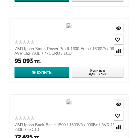
ИБП Ippon Smart Power Pro II 1600 Euro / 1600VA / 960Вт /
AVR 162-290В / 4хEURO / LCD
95 093
тг.
Купить в
КУПИТЬ
один клик
ИБП Ippon Back Basic 1500 / 1500VA / 900Вт / AVR 162-
280В / 6хС13
72 495
тг.