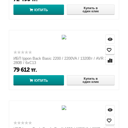
Купить в
КУПИТЬ
один клик
ИБП Ippon Back Basic 2200 / 2200VA / 1320Вт / AVR 162-
280В / 6хС13
79 612
тг.
Купить в
КУПИТЬ
один клик