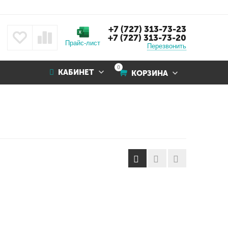
+7 (727) 313-73-23
+7 (727) 313-73-20
Прайс-лист
Перезвонить
0
КАБИНЕТ
КОРЗИНА