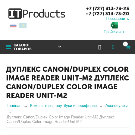
+7 (727) 313-73-23
+7 (727) 313-73-20
Перезвонить
Прайс-лист
0
КАТАЛОГ
ТОВАРОВ
ДУПЛЕКС CANON/DUPLEX COLOR
IMAGE READER UNIT-M2 ДУПЛЕКС
CANON/DUPLEX COLOR IMAGE
READER UNIT-M2
Главная
Компьютеры, ноутбуки и периферия
Аксессуары
Дуплекс Canon/Duplex Color Image Reader Unit-M2 Дуплекс
Canon/Duplex Color Image Reader Unit-M2