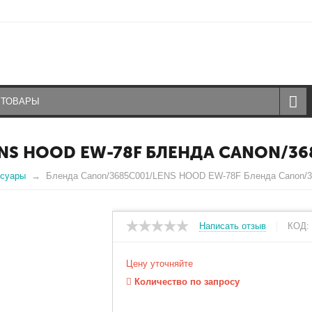
NS HOOD EW-78F БЛЕНДА CANON/36
ссуары
Бленда Canon/3685C001/LENS HOOD EW-78F Бленда Canon/
Написать отзыв
КОД:
Цену уточняйте
Количество по запросу