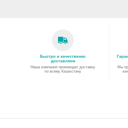
Быстро и качественно
Гаран
доставляем
Наша компания производит доставку
Мы пр
по всему Казахстану
ка