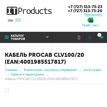
+7 (727) 313-73-23
+7 (727) 313-73-20
Перезвонить
Прайс-лист
0
КАТАЛОГ
ТОВАРОВ
КАБЕЛЬ PROCAB CLV100/20
(EAN:4001985517817)
Главная
Компьютеры, ноутбуки и периферия
Аксессуары
Кабели и переходники
Кабель PROCAB CLV100/20 (EAN:4001985517817)