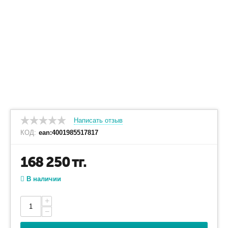
Написать отзыв
КОД:
ean:4001985517817
168 250
тг.
В наличии
+
−