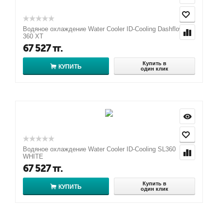
Водяное охлаждение Water Cooler ID-Cooling Dashflow
360 XT
67 527
тг.
Купить в
КУПИТЬ
один клик
Водяное охлаждение Water Cooler ID-Cooling SL360
WHITE
67 527
тг.
Купить в
КУПИТЬ
один клик