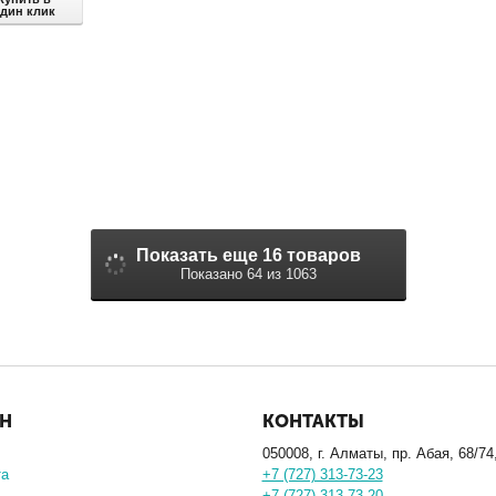
дин клик
Показать еще 16 товаров
Показано 64 из 1063
ИН
КОНТАКТЫ
050008, г. Алматы, пр. Абая, 68/74
та
+7 (727) 313-73-23
+7 (727) 313-73-20