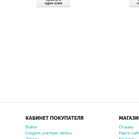
один клик
о
КАБИНЕТ ПОКУПАТЕЛЯ
МАГАЗ
Войти
Отзывы
Создать учетную запись
Карта сай
Заказы
Контакты