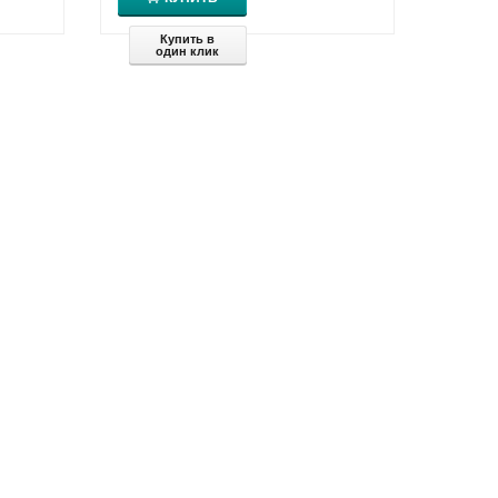
Купить в
один клик