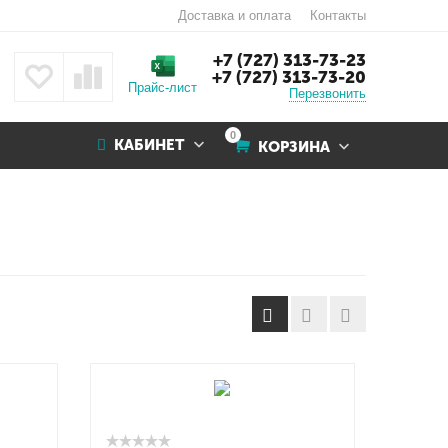
Доставка и оплата
Контакты
+7 (727) 313-73-23
+7 (727) 313-73-20
Прайс-лист
Перезвонить
0
КАБИНЕТ
КОРЗИНА