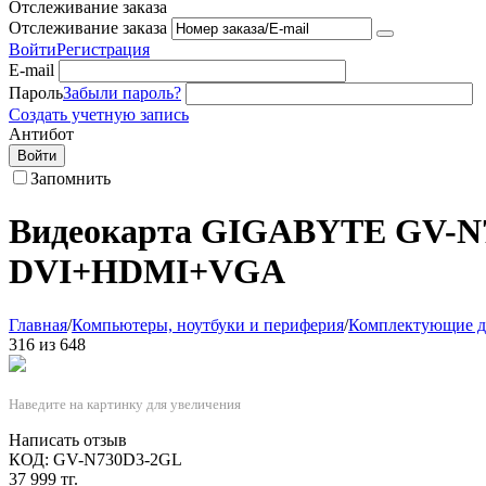
Отслеживание заказа
Отслеживание заказа
Войти
Регистрация
E-mail
Пароль
Забыли пароль?
Создать учетную запись
Антибот
Войти
Запомнить
Видеокарта GIGABYTE GV-N7
DVI+HDMI+VGA
Главная
/
Компьютеры, ноутбуки и периферия
/
Комплектующие д
316
из
648
Наведите на картинку для увеличения
Написать отзыв
КОД:
GV-N730D3-2GL
37 999
тг.