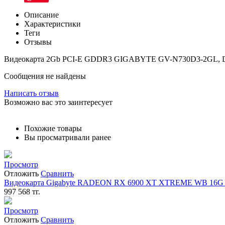
Описание
Характеристики
Теги
Отзывы
Видеокарта 2Gb PCI-E GDDR3 GIGABYTE GV-N730D3-2GL, 
Сообщения не найдены
Написать отзыв
Возможно вас это заинтересует
Похожие товары
Вы просматривали ранее
Просмотр
Отложить
Сравнить
Видеокарта Gigabyte RADEON RX 6900 XT XTREME WB 16G G
997 568
тг.
Просмотр
Отложить
Сравнить