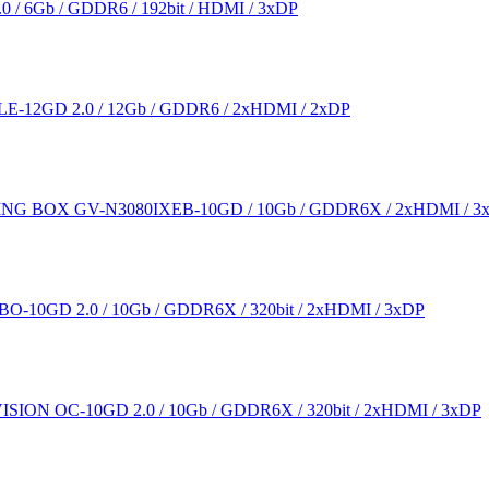
/ 6Gb / GDDR6 / 192bit / HDMI / 3xDP
E-12GD 2.0 / 12Gb / GDDR6 / 2xHDMI / 2xDP
BOX GV-N3080IXEB-10GD / 10Gb / GDDR6X / 2xHDMI / 3xDP / Th
-10GD 2.0 / 10Gb / GDDR6X / 320bit / 2xHDMI / 3xDP
SION OC-10GD 2.0 / 10Gb / GDDR6X / 320bit / 2xHDMI / 3xDP