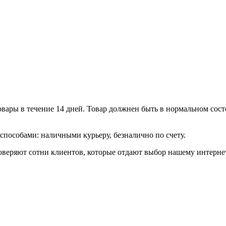
ары в течение 14 дней. Товар должнен быть в нормальном состо
пособами: наличными курьеру, безналично по счету.
еряют сотни клиентов, которые отдают выбор нашему интернет