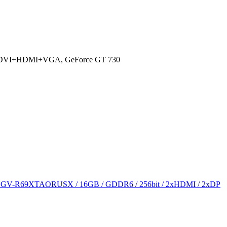
DVI+HDMI+VGA, GeForce GT 730
V-R69XTAORUSX / 16GB / GDDR6 / 256bit / 2xHDMI / 2xDP