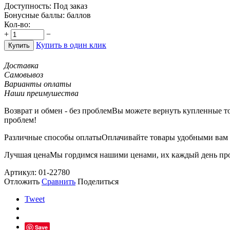
Доступность:
Под заказ
Бонусные баллы:
баллов
Кол-во:
+
−
Купить в один клик
Купить
Доставка
Самовывоз
Варианты оплаты
Наши преимушества
Возврат и обмен - без проблем
Вы можете вернуть купленные тов
проблем!
Различные способы оплаты
Оплачивайте товары удобными вам с
Лучшая цена
Мы гордимся нашими ценами, их каждый день пров
Артикул: 01-22780
Отложить
Сравнить
Поделиться
Tweet
Save