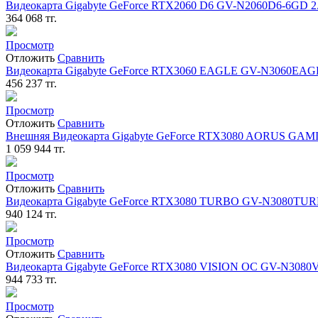
Видеокарта Gigabyte GeForce RTX2060 D6 GV-N2060D6-6GD 2.0 
364 068
тг.
Просмотр
Отложить
Сравнить
Видеокарта Gigabyte GeForce RTX3060 EAGLE GV-N3060EAGL
456 237
тг.
Просмотр
Отложить
Сравнить
Внешняя Видеокарта Gigabyte GeForce RTX3080 AORUS GAMING 
1 059 944
тг.
Просмотр
Отложить
Сравнить
Видеокарта Gigabyte GeForce RTX3080 TURBO GV-N3080TURBO
940 124
тг.
Просмотр
Отложить
Сравнить
Видеокарта Gigabyte GeForce RTX3080 VISION OC GV-N3080VI
944 733
тг.
Просмотр