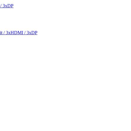
/ 3xDP
 / 3xHDMI / 3xDP