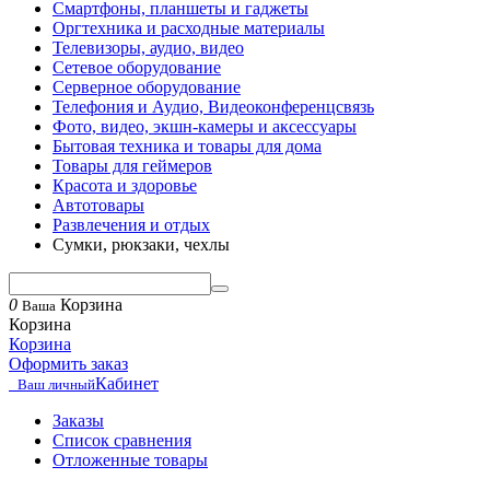
Смартфоны, планшеты и гаджеты
Оргтехника и расходные материалы
Телевизоры, аудио, видео
Сетевое оборудование
Серверное оборудование
Телефония и Аудио, Видеоконференцсвязь
Фото, видео, экшн-камеры и аксессуары
Бытовая техника и товары для дома
Товары для геймеров
Красота и здоровье
Автотовары
Развлечения и отдых
Сумки, рюкзаки, чехлы
0
Корзина
Ваша
Корзина
Корзина
Оформить заказ
Кабинет
Ваш личный
Заказы
Список сравнения
Отложенные товары