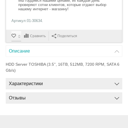
Мы гордимся нашими ценами, их каждый день
проверяют сотни клиентов, которые отдают выбор
нашему интернет - магазину!
Артикул:01-30634.
Сравнить
Поделиться
Описание
HDD Server TOSHIBA (3.5'', 16TB, 512MB, 7200 RPM, SATA 6
Gb/s)
Характеристики
Отзывы