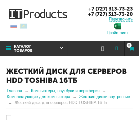
+7 (727) 313-73-23
+7 (727) 313-73-20
Перезвонить
Прайс-лист
0
КАТАЛОГ
ТОВАРОВ
ЖЕСТКИЙ ДИСК ДЛЯ СЕРВЕРОВ
HDD TOSHIBA 16ТБ
Главная
Компьютеры, ноутбуки и периферия
Комплектующие для компьютера
Жесткие диски внутренние
Жесткий диск для серверов HDD TOSHIBA 16ТБ