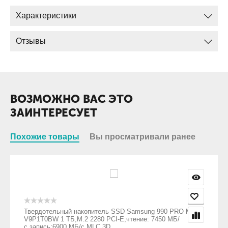
Характеристики
Отзывы
ВОЗМОЖНО ВАС ЭТО
ЗАИНТЕРЕСУЕТ
Похожие товары
Вы просматривали ранее
Твердотельный накопитель SSD Samsung 990 PRO MZ-
V9P1T0BW 1 ТБ,M.2 2280 PCI-E,чтение: 7450 МБ/
с,запись:6900 МБ/с,MLC 3D