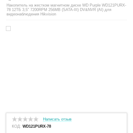
Накопитель на жестком магнитном диске WD Purple WD121PURX-
78 12ТБ 3,5" 7200RPM 256MB (SATA-III) DV&NVR (AI) для
видеонаблюдения Hikvision
Написать отзыв
КОД:
WD121PURX-78