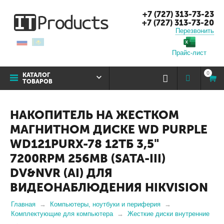
+7 (727) 313-73-23
+7 (727) 313-73-20
Перезвонить
Прайс-лист
0
КАТАЛОГ
ТОВАРОВ
НАКОПИТЕЛЬ НА ЖЕСТКОМ
МАГНИТНОМ ДИСКЕ WD PURPLE
WD121PURX-78 12ТБ 3,5"
7200RPM 256MB (SATA-III)
DV&NVR (AI) ДЛЯ
ВИДЕОНАБЛЮДЕНИЯ HIKVISION
Главная
Компьютеры, ноутбуки и периферия
Комплектующие для компьютера
Жесткие диски внутренние