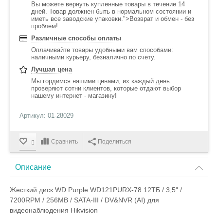
Вы можете вернуть купленные товары в течение 14
дней. Товар должнен быть в нормальном состоянии и
иметь все заводские упаковки.">Возврат и обмен - без
проблем!
Различные способы оплаты
Оплачивайте товары удобными вам способами:
наличными курьеру, безналично по счету.
Лучшая цена
Мы гордимся нашими ценами, их каждый день
проверяют сотни клиентов, которые отдают выбор
нашему интернет - магазину!
Артикул: 01-28029
Сравнить
Поделиться
Описание
Жесткий диск WD Purple WD121PURX-78 12ТБ / 3,5" /
7200RPM / 256MB / SATA-III / DV&NVR (AI) для
видеонаблюдения Hikvision