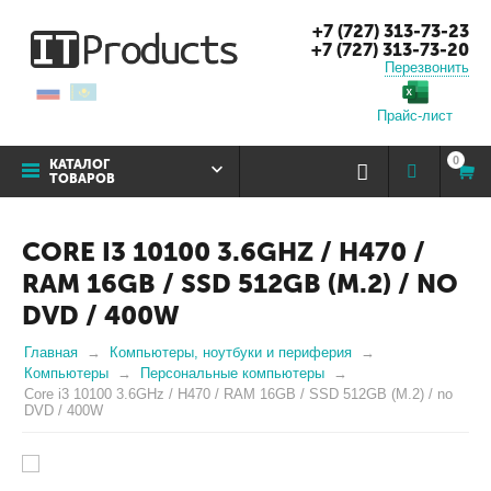
+7 (727) 313-73-23
+7 (727) 313-73-20
Перезвонить
Прайс-лист
0
КАТАЛОГ
ТОВАРОВ
CORE I3 10100 3.6GHZ / H470 /
RAM 16GB / SSD 512GB (M.2) / NO
DVD / 400W
Главная
Компьютеры, ноутбуки и периферия
Компьютеры
Персональные компьютеры
Core i3 10100 3.6GHz / H470 / RAM 16GB / SSD 512GB (M.2) / no
DVD / 400W