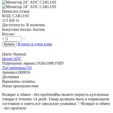
Написать отзыв
КОД:
C24G1/01
113 426
тг.
Доступность:
В наличии
Бонусные баллы:
баллов
Кол-во:
+
−
Купить в один клик
Купить
Цвет:
Черный
Бренд:
AOC
Разрешение экрана:
1920x1080 FHD
Тип матрицы:
VA
Артикул:
000016
Доставка
Варианты оплаты
Наши преимушества
Возврат и обмен - без проблем
Вы можете вернуть купленные
товары в течение 14 дней. Товар должнен быть в нормальном
состоянии и иметь все заводские упаковки.">Возврат и обмен
- без проблем!