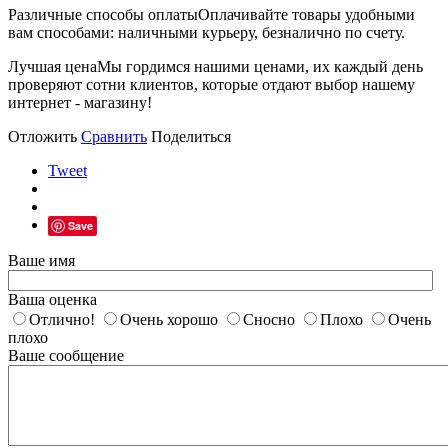
Различные способы оплаты
Оплачивайте товары удобными
вам способами: наличными курьеру, безналично по счету.
Лучшая цена
Мы гордимся нашими ценами, их каждый день
проверяют сотни клиентов, которые отдают выбор нашему
интернет - магазину!
Отложить
Сравнить
Поделиться
Tweet
Save
Ваше имя
Ваша оценка
Отлично!
Очень хорошо
Сносно
Плохо
Очень
плохо
Ваше сообщение