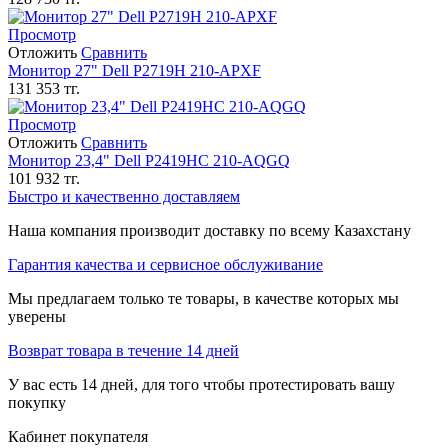
Просмотр
Отложить
Сравнить
Монитор 27" Dell P2719H 210-APXF
131 353
тг.
Просмотр
Отложить
Сравнить
Монитор 23,4" Dell P2419HC 210-AQGQ
101 932
тг.
Быстро и качественно доставляем
Наша компания производит доставку по всему Казахстану
Гарантия качества и сервисное обслуживание
Мы предлагаем только те товары, в качестве которых мы
уверены
Возврат товара в течение 14 дней
У вас есть 14 дней, для того чтобы протестировать вашу
покупку
Кабинет покупателя