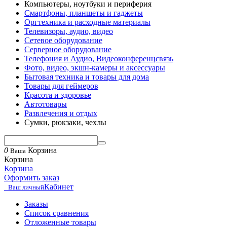
Компьютеры, ноутбуки и периферия
Смартфоны, планшеты и гаджеты
Оргтехника и расходные материалы
Телевизоры, аудио, видео
Сетевое оборудование
Серверное оборудование
Телефония и Аудио, Видеоконференцсвязь
Фото, видео, экшн-камеры и аксессуары
Бытовая техника и товары для дома
Товары для геймеров
Красота и здоровье
Автотовары
Развлечения и отдых
Сумки, рюкзаки, чехлы
0
Корзина
Ваша
Корзина
Корзина
Оформить заказ
Кабинет
Ваш личный
Заказы
Список сравнения
Отложенные товары