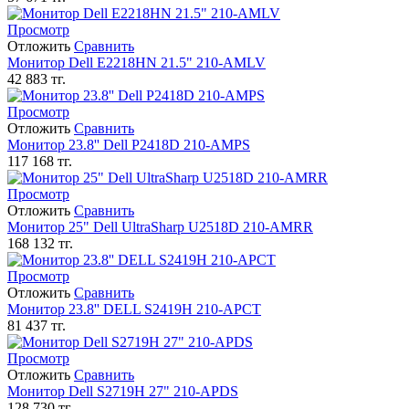
Просмотр
Отложить
Сравнить
Монитор Dell E2218HN 21.5" 210-AMLV
42 883
тг.
Просмотр
Отложить
Сравнить
Монитор 23.8'' Dell P2418D 210-AMPS
117 168
тг.
Просмотр
Отложить
Сравнить
Монитор 25" Dell UltraSharp U2518D 210-AMRR
168 132
тг.
Просмотр
Отложить
Сравнить
Монитор 23.8'' DELL S2419H 210-APCT
81 437
тг.
Просмотр
Отложить
Сравнить
Монитор Dell S2719H 27" 210-APDS
128 730
тг.