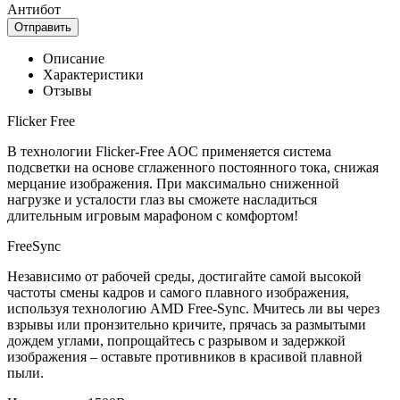
Антибот
Отправить
Описание
Характеристики
Отзывы
Flicker Free
В технологии Flicker-Free AOC применяется система
подсветки на основе сглаженного постоянного тока, снижая
мерцание изображения. При максимально сниженной
нагрузке и усталости глаз вы сможете насладиться
длительным игровым марафоном с комфортом!
FreeSync
Независимо от рабочей среды, достигайте самой высокой
частоты смены кадров и самого плавного изображения,
используя технологию AMD Free-Sync. Мчитесь ли вы через
взрывы или пронзительно кричите, прячась за размытыми
дождем углами, попрощайтесь с разрывом и задержкой
изображения – оставьте противников в красивой плавной
пыли.