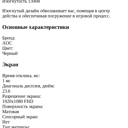
Изогнутость 1500R
Изогнутый дизайн обволакивает вас, помещая в центр
действа и обеспечивая погружение в игровой процесс.
Основные характеристики
Бренд:
AOC
Цвет:
Черный
Экран
Время отклика, мс:
1
мс
Диагональ дисплея, дюйм:
23.6
Разрешение экрана:
1920x1080 FHD
Поверхность экрана:
Матовая
Сенсорный экран:
Нет
Тип матрицы: