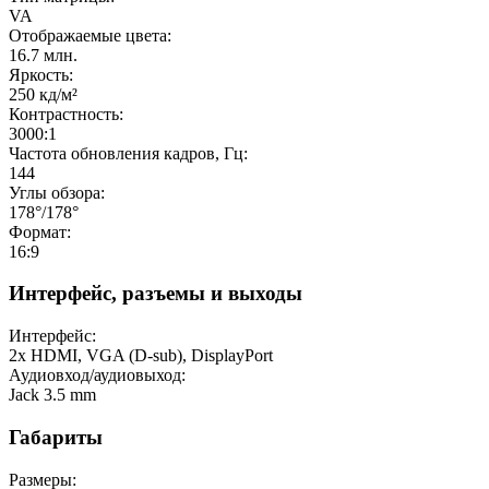
VA
Отображаемые цвета:
16.7 млн.
Яркость:
250 кд/м²
Контрастность:
3000:1
Частота обновления кадров, Гц:
144
Углы обзора:
178°/178°
Формат:
16:9
Интерфейс, разъемы и выходы
Интерфейс:
2x HDMI, VGA (D-sub), DisplayPort
Аудиовход/аудиовыход:
Jack 3.5 mm
Габариты
Размеры: