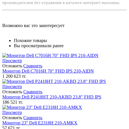
производителем без отражения в каталоге интернет-магазина.
Возможно вас это заинтересует
Похожие товары
Вы просматривали ранее
Просмотр
Отложить
Сравнить
Монитор Dell C7016H 70" FHD IPS 210-AIDN
1 200 623
тг.
Просмотр
Отложить
Сравнить
Монитор Dell P2418HT 210-AKBD 23.8" FHD IPS
186 521
тг.
Просмотр
Отложить
Сравнить
Монитор 23'' Dell E2318H 210-AMKX
57 671
тг.