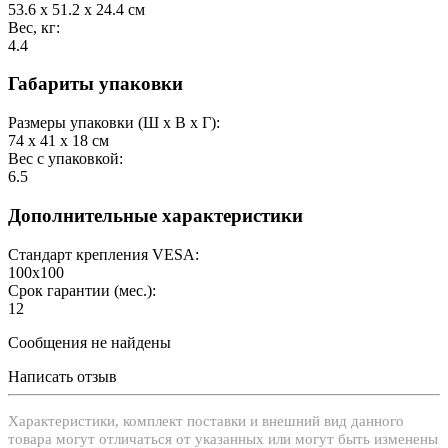
53.6 х 51.2 х 24.4 см
Вес, кг:
4.4
Габариты упаковки
Размеры упаковки (Ш х В х Г):
74 х 41 х 18 см
Вес с упаковкой:
6.5
Дополнительные характеристики
Стандарт крепления VESA:
100x100
Срок гарантии (мес.):
12
Сообщения не найдены
Написать отзыв
Xарактеристики, комплект поставки и внешний вид данного
товара могут отличаться от указанных или могут быть изменены