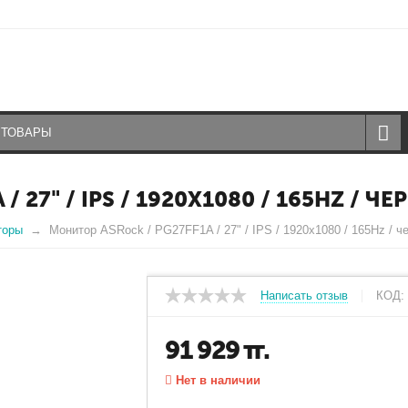
 27" / IPS / 1920X1080 / 165HZ / Ч
торы
Монитор ASRock / PG27FF1A / 27" / IPS / 1920x1080 / 165Hz / ч
Написать отзыв
КОД:
91 929
тг.
Нет в наличии