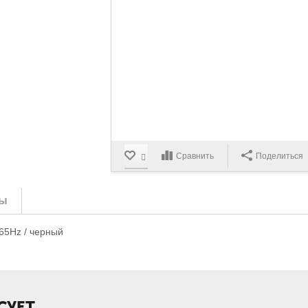
Сравнить
Поделиться
ы
165Hz / черный
СУЕТ