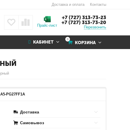
Доставка и оплата
Контакты
+7 (727) 313-73-23
+7 (727) 313-73-20
Прайс-лист
Перезвонить
0
КАБИНЕТ
КОРЗИНА
ЕРНЫЙ
ерный
Наведите на картинку для увеличения
A5-PG27FF1A
Доставка
Самовывоз