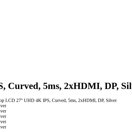
 Curved, 5ms, 2xHDMI, DP, Sil
р LCD 27'' UHD 4K IPS, Curved, 5ms, 2xHDMI, DP, Silver