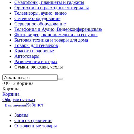
Смартфоны, планшеты и гаджеты
Оргтехника и расходные материалы
Телевизоры, аудио, видео
Сетевое оборудование
Серверное оборудование
Телефония и Аудио, Видеоконференцсвязь
Фото, видео, экшн-камеры и аксессуары
Бытовая техника и товары для дома
Товары для геймеров
Красота и здоровье
Автотовары
Развлечения и отдых
Сумки, рюкзаки, чехлы
0
Корзина
Ваша
Корзина
Корзина
Оформить заказ
Кабинет
Ваш личный
Заказы
Список сравнения
Отложенные товары