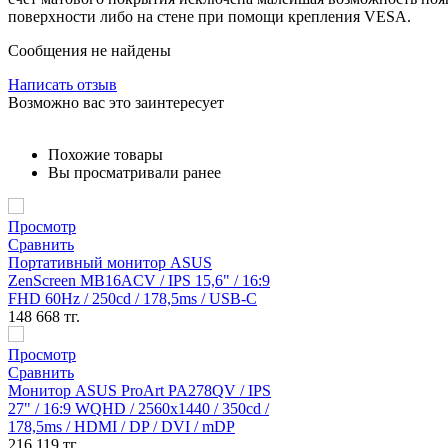
поверхности либо на стене при помощи крепления VESA.
Сообщения не найдены
Написать отзыв
Возможно вас это заинтересует
Похожие товары
Вы просматривали ранее
US
,6" / 16:9
 / USB-C
8QV / IPS
 / 350cd /
/ mDP