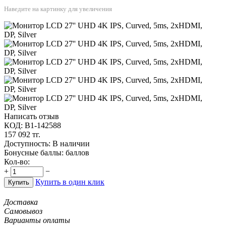
Наведите на картинку для увеличения
Написать отзыв
КОД:
B1-142588
157 092
тг.
Доступность:
В наличии
Бонусные баллы:
баллов
Кол-во:
+
−
Купить в один клик
Купить
Доставка
Самовывоз
Варианты оплаты