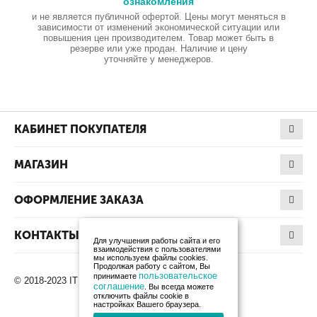
ознакомления
и не является публичной офертой. Цены могут меняться в
зависимости от изменений экономической ситуации или
повышения цен производителем. Товар может быть в
резерве или уже продан. Наличие и цену
уточняйте у менеджеров.
КАБИНЕТ ПОКУПАТЕЛЯ
МАГАЗИН
ОФОРМЛЕНИЕ ЗАКАЗА
КОНТАКТЫ
Для улучшения работы сайта и его
взаимодействия с пользователями
мы используем файлы cookies.
Продолжая работу с сайтом, Вы
пользовательское
принимаете
© 2018-2023 IT Products. Все права защищены.
соглашение
. Вы всегда можете
отключить файлы cookie в
настройках Вашего браузера.