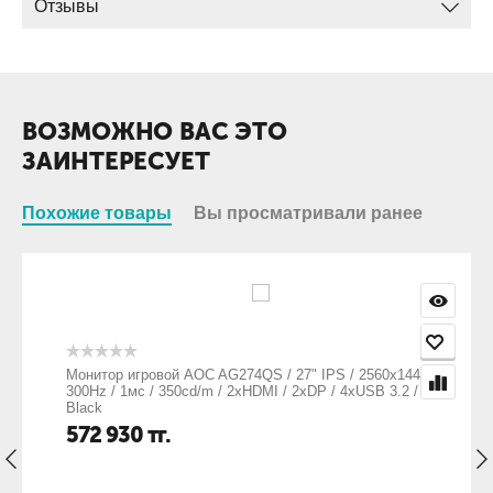
Отзывы
ВОЗМОЖНО ВАС ЭТО
ЗАИНТЕРЕСУЕТ
Похожие товары
Вы просматривали ранее
Монитор игровой AOC AG274QS / 27" IPS / 2560x1440 /
300Hz / 1мс / 350cd/m / 2xHDMI / 2xDP / 4xUSB 3.2 /
Black
572 930
тг.