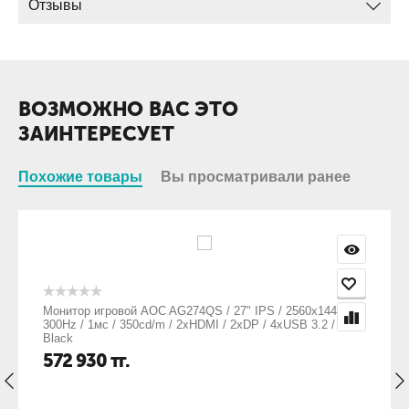
Отзывы
ВОЗМОЖНО ВАС ЭТО
ЗАИНТЕРЕСУЕТ
Похожие товары
Вы просматривали ранее
Монитор игровой AOC AG274QS / 27" IPS / 2560x1440 /
300Hz / 1мс / 350cd/m / 2xHDMI / 2xDP / 4xUSB 3.2 /
Black
572 930
тг.