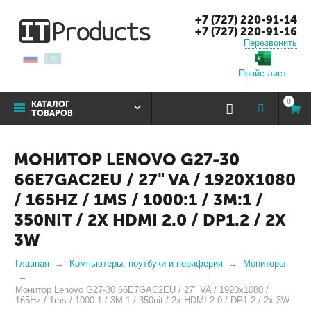
+7 (727) 220-91-14
+7 (727) 220-91-16
Перезвонить
Прайс-лист
0
КАТАЛОГ
ТОВАРОВ
МОНИТОР LENOVO G27-30
66E7GAC2EU / 27" VA / 1920X1080
/ 165HZ / 1MS / 1000:1 / 3M:1 /
350NIT / 2X HDMI 2.0 / DP1.2 / 2X
3W
Главная
Компьютеры, ноутбуки и периферия
Мониторы
Монитор Lenovo G27-30 66E7GAC2EU / 27" VA / 1920x1080 /
165Hz / 1ms / 1000:1 / 3M:1 / 350nit / 2x HDMI 2.0 / DP1.2 / 2x 3W