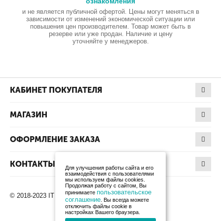
ознакомления
и не является публичной офертой. Цены могут меняться в
зависимости от изменений экономической ситуации или
повышения цен производителем. Товар может быть в
резерве или уже продан. Наличие и цену
уточняйте у менеджеров.
КАБИНЕТ ПОКУПАТЕЛЯ
МАГАЗИН
ОФОРМЛЕНИЕ ЗАКАЗА
КОНТАКТЫ
Для улучшения работы сайта и его
взаимодействия с пользователями
мы используем файлы cookies.
Продолжая работу с сайтом, Вы
пользовательское
принимаете
© 2018-2023 IT Products. Все права защищены.
соглашение
. Вы всегда можете
отключить файлы cookie в
настройках Вашего браузера.