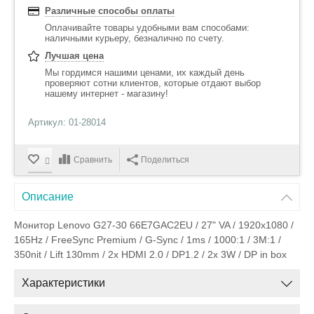
Различные способы оплаты
Оплачивайте товары удобными вам способами:
наличными курьеру, безналично по счету.
Лучшая цена
Мы гордимся нашими ценами, их каждый день
проверяют сотни клиентов, которые отдают выбор
нашему интернет - магазину!
Артикул: 01-28014
Сравнить
Поделиться
Описание
Монитор Lenovo G27-30 66E7GAC2EU / 27" VA / 1920x1080 /
165Hz / FreeSync Premium / G-Sync / 1ms / 1000:1 / 3M:1 /
350nit / Lift 130mm / 2x HDMI 2.0 / DP1.2 / 2x 3W / DP in box
Характеристики