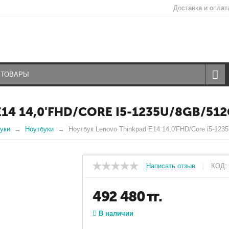
Доставка и оплат
4 14,0'FHD/CORE I5-1235U/8GB/512
уки
Ноутбуки
Ноутбук Lenovo Thinkpad E14 14,0'FHD/Core i5-12
Написать отзыв
КОД:
492 480
тг.
В наличии