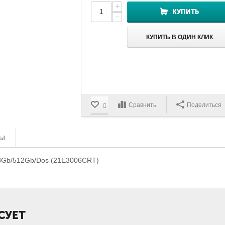
+
КУПИТЬ
−
КУПИТЬ В ОДИН КЛИК
Сравнить
Поделиться
ы
/8Gb/512Gb/Dos (21E3006CRT)
СУЕТ