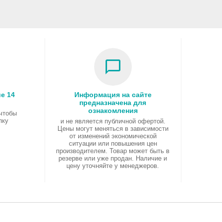
t
Reader ID / SeaShip
е 14
Информация на сайте
предназначена для
ознакомления
 чтобы
пку
и не является публичной офертой.
Цены могут меняться в зависимости
от изменений экономической
ситуации или повышения цен
производителем. Товар может быть в
резерве или уже продан. Наличие и
цену уточняйте у менеджеров.