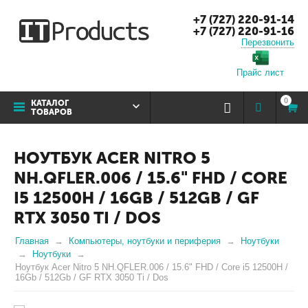
+7 (727) 220-91-14
+7 (727) 220-91-16
Перезвонить
Прайс лист
0
КАТАЛОГ
ТОВАРОВ
НОУТБУК ACER NITRO 5
NH.QFLER.006 / 15.6" FHD / CORE
I5 12500H / 16GB / 512GB / GF
RTX 3050 TI / DOS
Главная
Компьютеры, ноутбуки и периферия
Ноутбуки
Ноутбуки
Ноутбук Acer Nitro 5 NH.QFLER.006 / 15.6" FHD / Core i5 12500H /
16Gb / 512Gb / GF RTX 3050 Ti / Dos