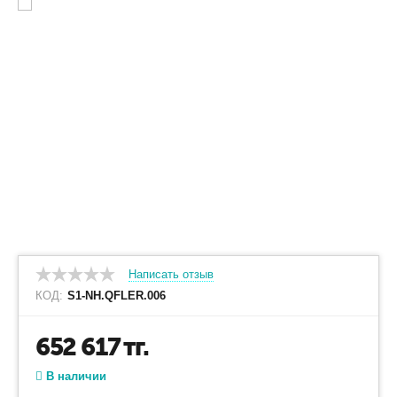
Написать отзыв
КОД:
S1-NH.QFLER.006
652 617
тг.
В наличии