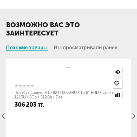
ВОЗМОЖНО ВАС ЭТО
ЗАИНТЕРЕСУЕТ
Похожие товары
Вы просматривали ранее
Ноутбук Lenovo V15 82TT000VRU / 15.6" FHD / Core i3
1215U / 8Gb / 512Gb / Dos
306 203
тг.