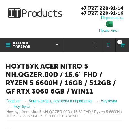
+7 (727) 220-91-14
+7 (727) 220-91-16
Перезвонить
Прайс лист
0
КАТАЛОГ
ТОВАРОВ
НОУТБУК ACER NITRO 5
NH.QGZER.00D / 15.6" FHD /
RYZEN 5 6600H / 16GB / 512GB /
GF RTX 3060 6GB / WIN11
Главная
Компьютеры, ноутбуки и периферия
Ноутбуки
Ноутбуки
Ноутбук Acer Nitro 5 NH.QGZER.00D / 15.6" FHD / Ryzen 5 6600H /
16Gb / 512Gb / GF RTX 3060 6GB / Win11