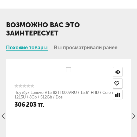
ВОЗМОЖНО ВАС ЭТО
ЗАИНТЕРЕСУЕТ
Похожие товары
Вы просматривали ранее
Ноутбук Lenovo V15 82TT000VRU / 15.6" FHD / Core i3
1215U / 8Gb / 512Gb / Dos
306 203
тг.