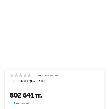
Написать отзыв
КОД:
S1-NH.QGZER.00D
802 641
тг.
В наличии