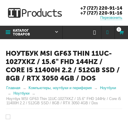
+7 (727) 220-91-14
+7 (727) 220-91-16
Перезвонить
0
КАТАЛОГ
ТОВАРОВ
НОУТБУК MSI GF63 THIN 11UC-
1027XKZ / 15.6" FHD 144HZ /
CORE I5 11400H 2.2 / 512GB SSD /
8GB / RTX 3050 4GB / DOS
Главная
Компьютеры, ноутбуки и периферия
Ноутбуки
Ноутбуки
Ноутбук MSI GF63 Thin 11UC-1027XKZ / 15.6" FHD 144Hz / Core i5
11400H 2.2 / 512GB SSD / 8GB / RTX 3050 4GB / Dos