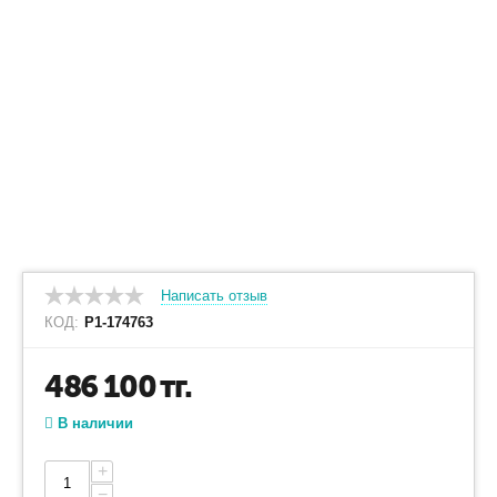
Написать отзыв
КОД:
P1-174763
486 100
тг.
В наличии
+
−