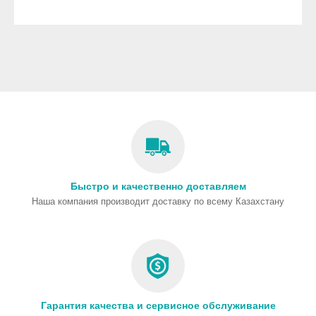
Быстро и качественно доставляем
Наша компания производит доставку по всему Казахстану
Гарантия качества и сервисное обслуживание