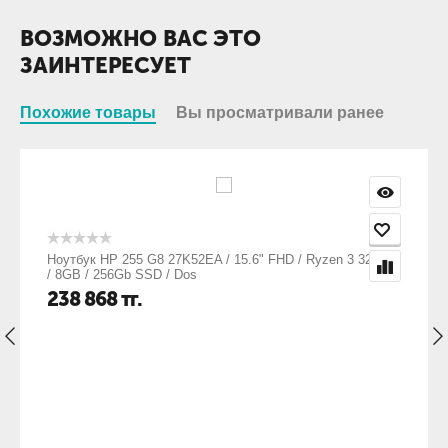
ВОЗМОЖНО ВАС ЭТО
ЗАИНТЕРЕСУЕТ
Похожие товары
Вы просматривали ранее
Ноутбук HP 255 G8 27K52EA / 15.6" FHD / Ryzen 3 3250U
/ 8GB / 256Gb SSD / Dos
238 868
тг.