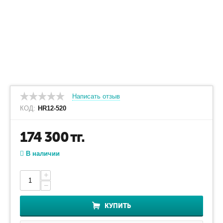
Написать отзыв
КОД:
HR12-520
174 300
тг.
В наличии
+
−
КУПИТЬ