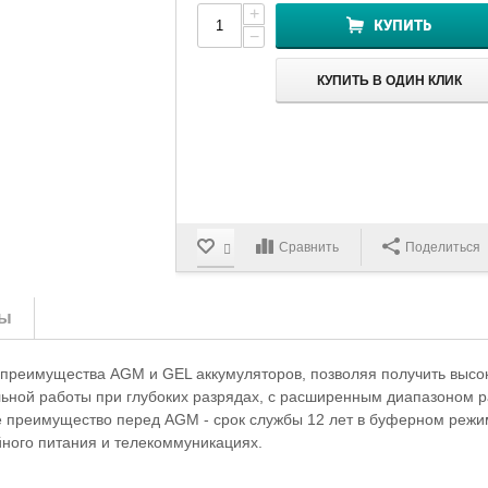
+
КУПИТЬ
−
КУПИТЬ В ОДИН КЛИК
Сравнить
Поделиться
ы
 преимущества AGM и GEL аккумуляторов, позволяя получить высо
льной работы при глубоких разрядах, с расширенным диапазоном р
е преимущество перед AGM - срок службы 12 лет в буферном режи
ного питания и телекоммуникациях.