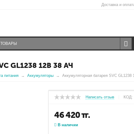
Доставка и оплат
C GL1238 12В 38 АЧ
а питания
Аккумуляторы
Аккумуляторная батарея SVC GL1238 
Написать отзыв
КОД:
46 420
тг.
В наличии