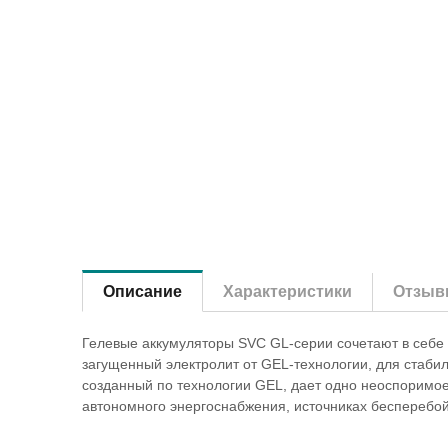
Описание
Характеристики
Отзыв
Гелевые аккумуляторы SVC GL-серии сочетают в себе
загущенный электролит от GEL-технологии, для стаби
созданный по технологии GEL, дает одно неоспоримо
автономного энергоснабжения, источниках бесперебой