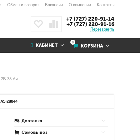
а
Обмен и возврат
Вакансии
О компании
Контакты
+7 (727) 220-91-14
+7 (727) 220-91-16
Перезвонить
0
КАБИНЕТ
КОРЗИНА
12В 38 Ач
A5-28044
Доставка
Самовывоз