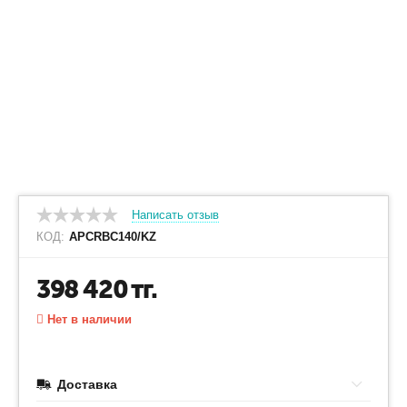
Написать отзыв
КОД:
APCRBC140/KZ
398 420
тг.
Нет в наличии
Доставка