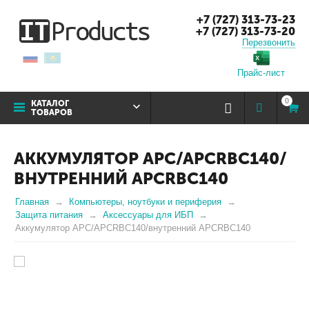
+7 (727) 313-73-23
+7 (727) 313-73-20
Перезвонить
Прайс-лист
0
КАТАЛОГ
ТОВАРОВ
АККУМУЛЯТОР APC/APCRBC140/
ВНУТРЕННИЙ APCRBC140
Главная
Компьютеры, ноутбуки и периферия
Защита питания
Аксессуары для ИБП
Аккумулятор APC/APCRBC140/внутренний APCRBC140