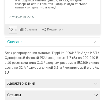
Мы гордимся нашими ценами, их каждый день
проверяют сотни клиентов, которые отдают выбор
нашему интернет - магазину!
Артикул: 01-27655
Сравнить
Поделиться
Описание
Блок распределения питания TrippLite PDUH32HV для ИБП /
Однофазный базовый PDU мощностью 7.7 кВт на 200-240 В
с 10 розетками типа C13 / входным разъемом IEC309 синего
цвета на 32 А / шнуром длиной 3.6 м / монтируемый в стойку
1U
Характеристики
Отзывы