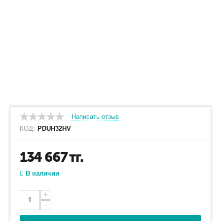
Написать отзыв
КОД:
PDUH32HV
134 667
тг.
В наличии
+
−