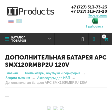
+7 (727) 313-73-23
+7 (727) 313-73-20
Перезвонить
Прайс-лист
0
КАТАЛОГ
ТОВАРОВ
ДОПОЛНИТЕЛЬНАЯ БАТАРЕЯ APC
SMX120RMBP2U 120V
Главная
Компьютеры, ноутбуки и периферия
Защита питания
Аксессуары для ИБП
Дополнительная батарея APC SMX120RMBP2U 120V