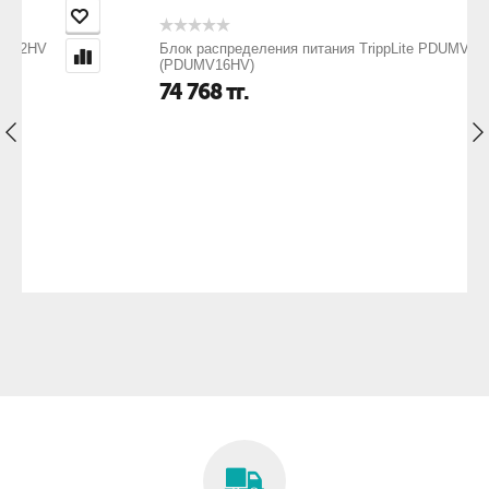
Блок распределения питания TrippLite PDUMV16HV
(PDUMV16HV)
74 768
тг.