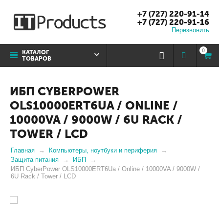
+7 (727) 220-91-14
+7 (727) 220-91-16
Перезвонить
0
КАТАЛОГ
ТОВАРОВ
ИБП CYBERPOWER
OLS10000ERT6UA / ONLINE /
10000VA / 9000W / 6U RACK /
TOWER / LCD
Главная
Компьютеры, ноутбуки и периферия
Защита питания
ИБП
ИБП CyberPower OLS10000ERT6Ua / Online / 10000VA / 9000W /
6U Rack / Tower / LCD