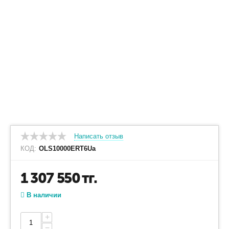
Написать отзыв
КОД:
OLS10000ERT6Ua
1 307 550
тг.
В наличии
+
−