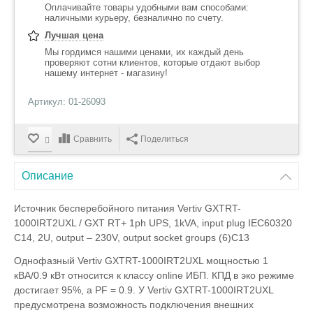
Оплачивайте товары удобными вам способами:
наличными курьеру, безналично по счету.
Лучшая цена
Мы гордимся нашими ценами, их каждый день
проверяют сотни клиентов, которые отдают выбор
нашему интернет - магазину!
Артикул: 01-26093
Сравнить
Поделиться
Описание
Источник бесперебойного питания Vertiv GXTRT-
1000IRT2UXL / GXT RT+ 1ph UPS, 1kVA, input plug IEC60320
C14, 2U, output – 230V, output socket groups (6)C13
Однофазный Vertiv GXTRT-1000IRT2UXL мощностью 1
кВА/0.9 кВт относится к классу online ИБП. КПД в эко режиме
достигает 95%, а PF = 0.9. У Vertiv GXTRT-1000IRT2UXL
предусмотрена возможность подключения внешних