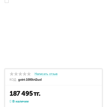
Написать отзыв
КОД:
gxtrt-1000irt2uxl
187 495
тг.
В наличии