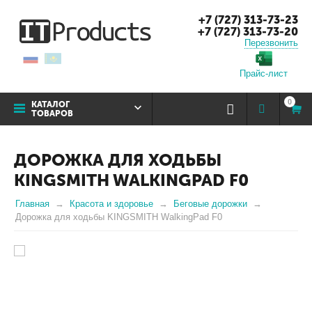
+7 (727) 313-73-23
+7 (727) 313-73-20
Перезвонить
Прайс-лист
0
КАТАЛОГ
ТОВАРОВ
ДОРОЖКА ДЛЯ ХОДЬБЫ
KINGSMITH WALKINGPAD F0
Главная
Красота и здоровье
Беговые дорожки
Дорожка для ходьбы KINGSMITH WalkingPad F0