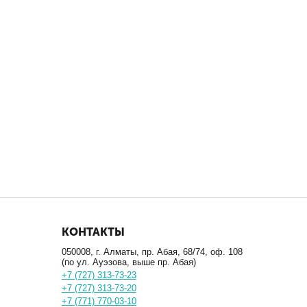
КОНТАКТЫ
050008, г. Алматы, пр. Абая, 68/74, оф. 108
(по ул. Ауэзова, выше пр. Абая)
+7 (727) 313-73-23
+7 (727) 313-73-20
+7 (771) 770-03-10