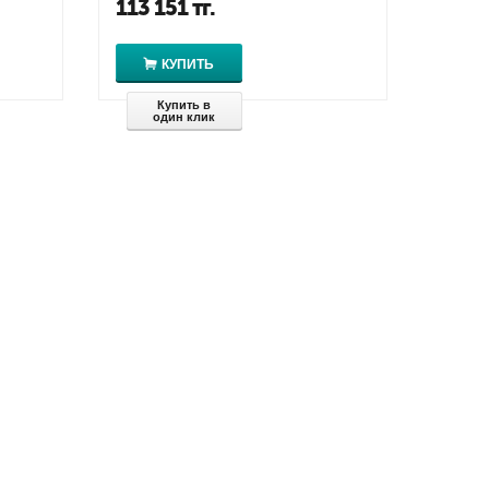
113 151
тг.
КУПИТЬ
Купить в
один клик