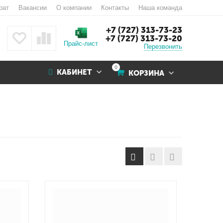
рат
Вакансии
О компании
Контакты
Наша команда
+7 (727) 313-73-23
+7 (727) 313-73-20
Прайс-лист
Перезвонить
0
КАБИНЕТ
КОРЗИНА