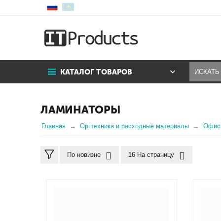
КАТАЛОГ ТОВАРОВ
ЛАМИНАТОРЫ
Главная
Оргтехника и расходные материалы
Офисн
По новизне
16 На страницу