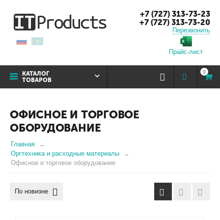
+7 (727) 313-73-23
+7 (727) 313-73-20
Перезвонить
Прайс-лист
0
КАТАЛОГ
ТОВАРОВ
ОФИСНОЕ И ТОРГОВОЕ
ОБОРУДОВАНИЕ
Главная
Оргтехника и расходные материалы
Офисное и торговое оборудование
По новизне