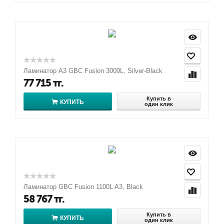
Ламинатор A3 GBC Fusion 3000L, Silver-Black
77 715
тг.
Купить в
КУПИТЬ
один клик
Ламинатор GBC Fusion 1100L A3, Black
58 767
тг.
Купить в
КУПИТЬ
один клик