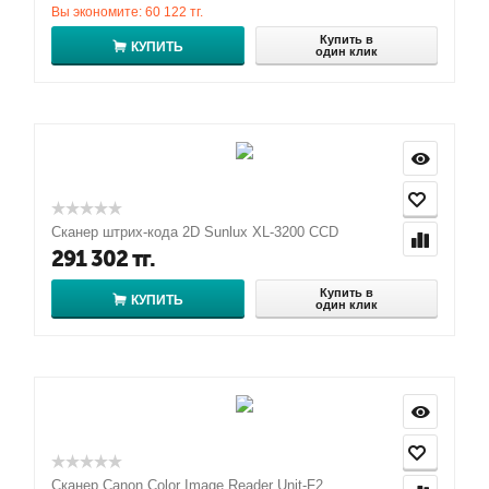
Вы экономите:
60 122
тг.
Купить в
КУПИТЬ
один клик
Сканер штрих-кода 2D Sunlux XL-3200 CCD
291 302
тг.
Купить в
КУПИТЬ
один клик
Сканер Canon Color Image Reader Unit-F2