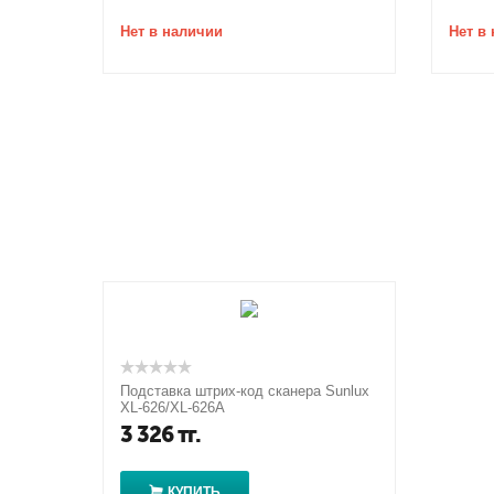
Нет в наличии
Нет в
Подставка штрих-код сканера Sunlux
XL-626/XL-626A
3 326
тг.
КУПИТЬ