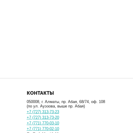
КОНТАКТЫ
050008, г. Алматы, пр. Абая, 68/74, оф. 108
(по ул. Ауэзова, выше пр. Абая)
+7 (727) 313-73-23
+7 (727) 313-73-20
+7 (771) 770-03-10
+7 (771) 770-02-10