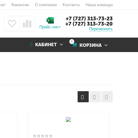
рат
Вакансии
О компании
Контакты
Наша команда
+7 (727) 313-73-23
+7 (727) 313-73-20
Прайс-лист
Перезвонить
0
КАБИНЕТ
КОРЗИНА