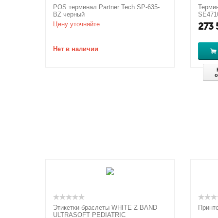
POS терминал Partner Tech SP-635-
Термин
BZ черный
SE471
Цену уточняйте
273 
Нет в наличии
о
Этикетки-браслеты WHITE Z-BAND
Принте
ULTRASOFT PEDIATRIC