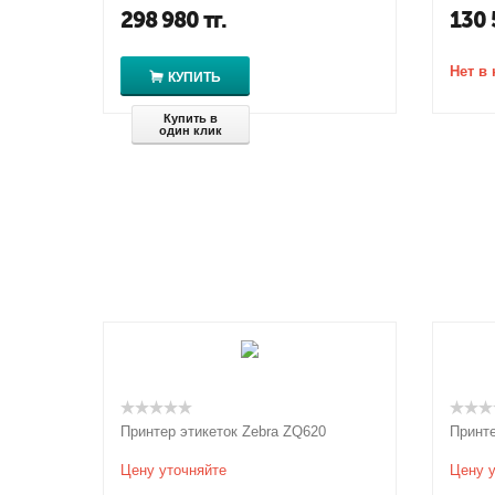
298 980
тг.
130 
Нет в
КУПИТЬ
Купить в
один клик
Принтер этикеток Zebra ZQ620
Принте
Цену уточняйте
Цену у