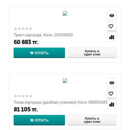
Принт-картридж Xerox 101R00582
60 883
тг.
Купить в
КУПИТЬ
один клик
Тонер-картридж (двойная упаковка) Xerox 006R01683
81 105
тг.
Купить в
КУПИТЬ
один клик