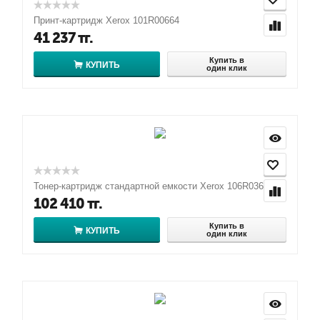
Принт-картридж Xerox 101R00664
41 237
тг.
Купить в
КУПИТЬ
один клик
Тонер-картридж стандартной емкости Xerox 106R03621
102 410
тг.
Купить в
КУПИТЬ
один клик