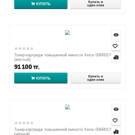
Купить в
КУПИТЬ
один клик
Тонер-картридж повышенной емкости Xerox 006R01704
(жёлтый)
91 100
тг.
Купить в
КУПИТЬ
один клик
Тонер-картридж повышенной емкости Xerox 006R01701
(чёрный)