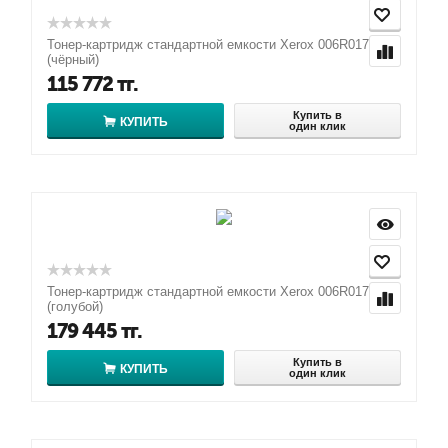
Тонер-картридж стандартной емкости Xerox 006R01754
(чёрный)
115 772
тг.
Купить в
КУПИТЬ
один клик
Тонер-картридж стандартной емкости Xerox 006R01755
(голубой)
179 445
тг.
Купить в
КУПИТЬ
один клик