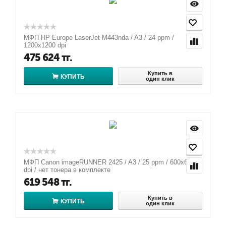
МФП HP Europe LaserJet M443nda / A3 / 24 ppm /
1200x1200 dpi
475 624
тг.
Купить в
КУПИТЬ
один клик
МФП Canon imageRUNNER 2425 / A3 / 25 ppm / 600x600
dpi / нет тонера в комплекте
619 548
тг.
Купить в
КУПИТЬ
один клик