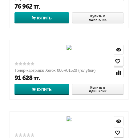
76 962
тг.
Купить в
КУПИТЬ
один клик
Тонер-картридж Xerox 006R01520 (голубой)
91 628
тг.
Купить в
КУПИТЬ
один клик