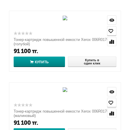
Тонер-картридж повышенной емкости Xerox 006R01702
(голубой)
91 100
тг.
Купить в
КУПИТЬ
один клик
Тонер-картридж повышенной емкости Xerox 006R01703
(малиновый)
91 100
тг.