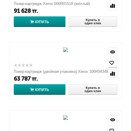
Тонер-картридж Xerox 006R01518 (жёлтый)
91 628
тг.
Купить в
КУПИТЬ
один клик
Тонер-картридж (двойная упаковка) Xerox 106R04349
63 787
тг.
Купить в
КУПИТЬ
один клик